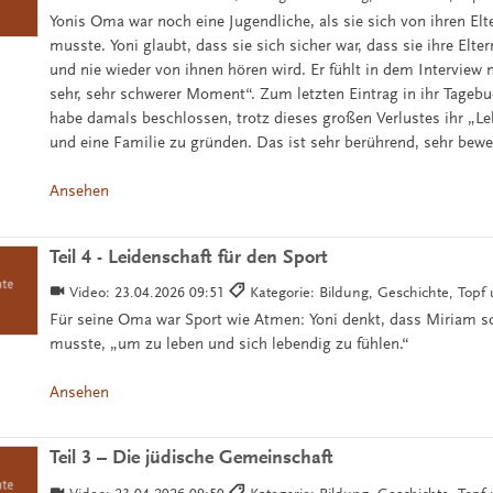
Yonis Oma war noch eine Jugendliche, als sie sich von ihren El
musste. Yoni glaubt, dass sie sich sicher war, dass sie ihre Elte
und nie wieder von ihnen hören wird. Er fühlt in dem Interview 
sehr, sehr schwerer Moment“. Zum letzten Eintrag in ihr Tagebuc
habe damals beschlossen, trotz dieses großen Verlustes ihr „Le
und eine Familie zu gründen. Das ist sehr berührend, sehr bew
Ansehen
Teil 4 - Leidenschaft für den Sport
Video:
23.04.2026 09:51
Kategorie: Bildung, Geschichte, Top
Für seine Oma war Sport wie Atmen: Yoni denkt, dass Miriam
musste, „um zu leben und sich lebendig zu fühlen.“
Ansehen
Teil 3 – Die jüdische Gemeinschaft