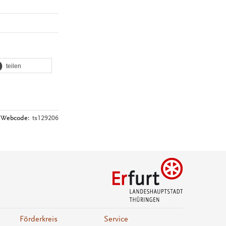
teilen
Webcode:
ts129206
Förderkreis
Service