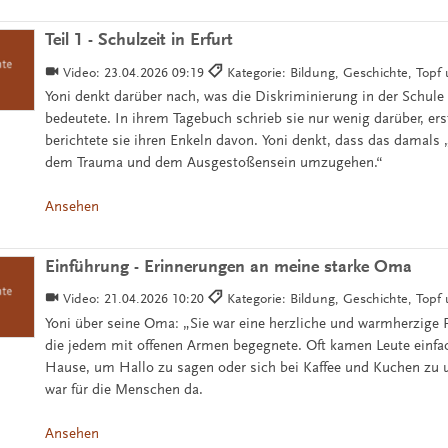
Teil 1 - Schulzeit in Erfurt
Video:
23.04.2026 09:19
Kategorie: Bildung, Geschichte, Top
Yoni denkt darüber nach, was die Diskriminierung in der Schule
bedeutete. In ihrem Tagebuch schrieb sie nur wenig darüber, erst
berichtete sie ihren Enkeln davon. Yoni denkt, dass das damals „
dem Trauma und dem Ausgestoßensein umzugehen.“
Ansehen
Einführung - Erinnerungen an meine starke Oma
Video:
21.04.2026 10:20
Kategorie: Bildung, Geschichte, Top
Yoni über seine Oma: „Sie war eine herzliche und warmherzige F
die jedem mit offenen Armen begegnete. Oft kamen Leute einfac
Hause, um Hallo zu sagen oder sich bei Kaffee und Kuchen zu u
war für die Menschen da.
Ansehen