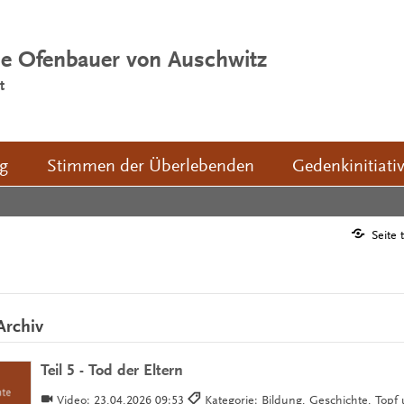
ie Ofenbauer von Auschwitz
t
ng
Stimmen der Überlebenden
Gedenkinitiati
Seite 
Archiv
Teil 5 - Tod der Eltern
Video:
23.04.2026 09:53
Kategorie: Bildung, Geschichte, Top