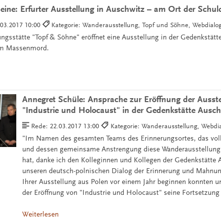
eine: Erfurter Ausstellung in Auschwitz – am Ort der Schul
.03.2017 10:00
Kategorie: Wanderausstellung, Topf und Söhne, Webdialo
rungsstätte "Topf & Söhne" eröffnet eine Ausstellung in der Gedenkstät
 am Massenmord.
Annegret Schüle: Ansprache zur Eröffnung der Ausst
"Industrie und Holocaust" in der Gedenkstätte Ausch
Rede:
22.03.2017 13:00
Kategorie: Wanderausstellung, Webdi
"Im Namen des gesamten Teams des Erinnerungsortes, das volls
und dessen gemeinsame Anstrengung diese Wanderausstellung 
hat, danke ich den Kolleginnen und Kollegen der Gedenkstätte 
unseren deutsch-polnischen Dialog der Erinnerung und Mahnun
Ihrer Ausstellung aus Polen vor einem Jahr beginnen konnten u
der Eröffnung von "Industrie und Holocaust" seine Fortsetzung 
Weiterlesen