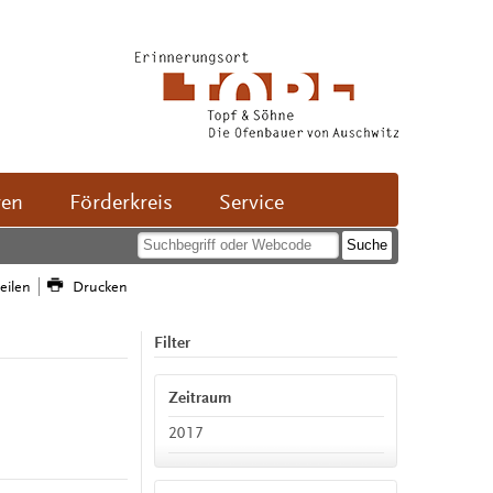
ven
Förderkreis
Service
teilen
Drucken
Filter
Zeitraum
2017