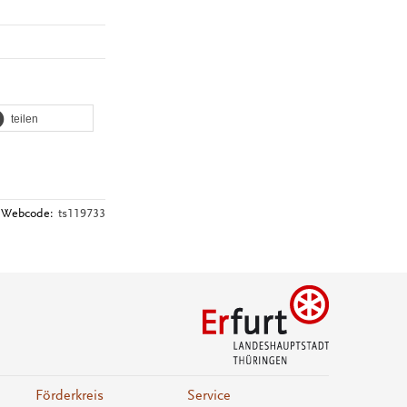
teilen
Webcode:
ts119733
Förderkreis
Service