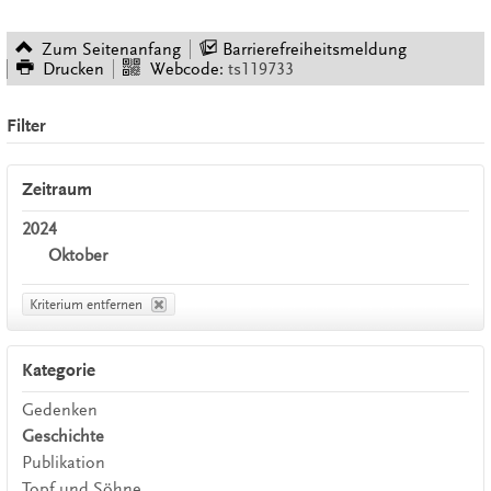
Zum Seitenanfang
Barrierefreiheitsmeldung
Drucken
Webcode:
ts119733
Filter
Zeitraum
2024
Oktober
Kriterium entfernen
Kategorie
Gedenken
Geschichte
Publikation
Topf und Söhne