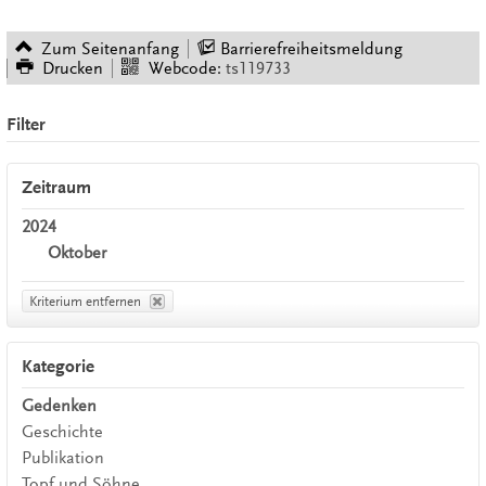
Zum Seitenanfang
Barrierefreiheitsmeldung
Drucken
Webcode:
ts119733
Filter
Zeitraum
2024
Oktober
Kriterium entfernen
Kategorie
Gedenken
Geschichte
Publikation
Topf und Söhne