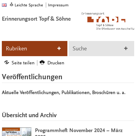
Leichte Sprache
Impressum
Erinnerungsort Topf & Söhne
Rubriken
Suche
Seite teilen
Drucken
Veröffentlichungen
Aktuelle Veröffentlichungen, Publikationen, Broschüren u. a.
Übersicht und Archiv
Programmheft November 2024 – März