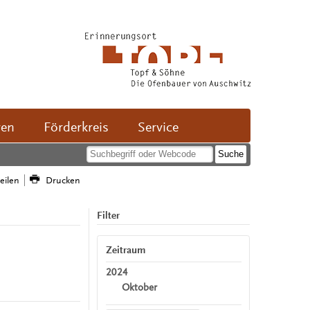
ven
Förderkreis
Service
teilen
Drucken
Filter
Zeitraum
2024
Oktober