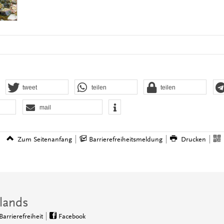
tweet
teilen
teilen
mail
Zum Seitenanfang
Barrierefreiheitsmeldung
Drucken
lands
Barrierefreiheit
Facebook