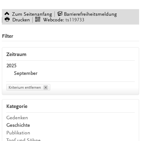
Zum Seitenanfang
Barrierefreiheitsmeldung
Drucken
Webcode:
ts119733
Filter
Zeitraum
2025
September
Kriterium entfernen
Kategorie
Gedenken
Geschichte
Publikation
Topf und Söhne