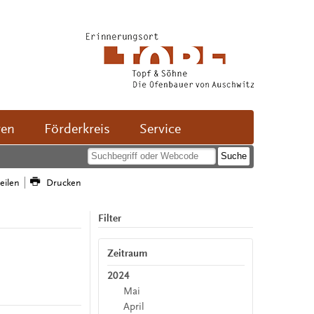
ven
Förderkreis
Service
teilen
Drucken
Filter
Zeitraum
2024
Mai
April