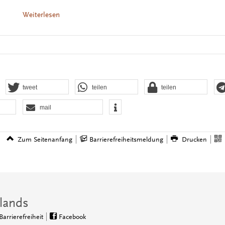
Weiterlesen
tweet
teilen
teilen
mail
Zum Seitenanfang
Barrierefreiheitsmeldung
Drucken
lands
Barrierefreiheit
Facebook