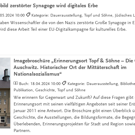
bild zerstörter Synagoge wird digitales Erbe
.05.2024 10:00
Kategorie: Dauerausstellung, Topf und Söhne, Jüdisches 
haben Wissenschaftler die von den Nazis zerstörte Große Synagoge in Erf
ird diese Arbeit Teil einer EU-Digitalkampagne für kulturelles Erbe.
Imagebroschüre „Erinnerungsort Topf & Söhne – Die
Auschwitz. Historischer Ort der Mittäterschaft im
Nationalsozialismus“
Buch:
18.04.2024 10:00
Kategorie: Dauerausstellung, Biblioth
Publikation, Geschichte, Topf und Söhne
Wie erinnern für Gegenwart und Zukunft? Auf diese Fragen gibt 
Erinnerungsort mit seinen vielfältigen Angeboten seit seiner Er
Januar 2011 eine Antwort. Die Broschüre gibt einen Überblick ü
Geschichte, die Ausstellungen, die Bildungsformate, die Bege
Überlebenden, Erinnerungsprojekten für Stadt und Region sowi
Partnern.