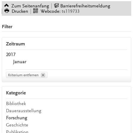
Zum Seitenanfang
Barrierefreiheitsmeldung
Drucken
Webcode:
ts119733
Filter
Zeitraum
2017
Januar
Kriterium entfernen
Kategorie
Bibliothek
Dauerausstellung
Forschung
Geschichte
Publikation