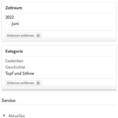
Zeitraum
2022
Juni
Kriterium entfernen
Kategorie
Gedenken
Geschichte
Topf und Söhne
Kriterium entfernen
Service
Aktuelles