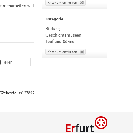
Kriterium entfernen
ammenarbeiten will
Kategorie
Bildung
Geschichtsmuseen
Topf und Söhne
Kriterium entfernen
teilen
Webcode:
ts127897