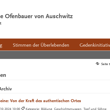
ie Ofenbauer von Auschwitz
t
ng
Stimmen der Überlebenden
Gedenkinitiati
Seite 
men
Archiv
eine: Von der Kraft des authentischen Ortes
.10.2024 10:00
Kategorie: Bildung, Geschichtsmuseen, Topf und Söhne