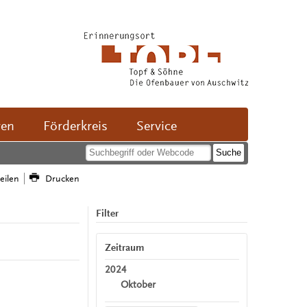
ven
Förderkreis
Service
teilen
Drucken
Filter
Zeitraum
2024
Oktober