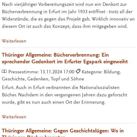
Nach vierjähriger Vorbereitungszeit wird nun ein Denkort zur
Bücherverbrennung in Erfurt im Jahr 1933 eröffnet - trotz all der
Widerstände, die es gegen das Projekt gab. Wirklich innovativ an
diesem Ort ist auch das Konzept, dass ihm mitgegeben wird.
Weiterlesen
Thüringer Allgemeine: Bücherverbrennung: Ein
sprechender Gedenkort im Erfurter Egapark eingeweiht
Pressestimme:
13.11.2024 17:00
Kategorie: Bildung,
Geschichte, Gedenken, Topf und Söhne
Erfurt. Auch in Erfurt verbrannten die Nationalsozialisten
Bücher. Nachdem in den vergangenen Jahren dazu geforscht
wurde, gibt es nun auch einen Ort der Erinnerung.
Weiterlesen
Thüringer Allgemeine: Gegen Geschichtslügen: Wo in