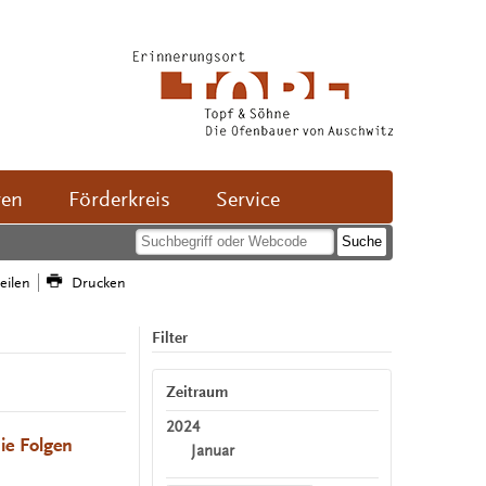
ven
Förderkreis
Service
teilen
Drucken
Filter
Zeitraum
2024
ie Folgen
Januar