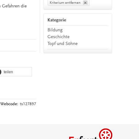
Kriterium entfernen
n Gefahren die
Kategorie
Bildung
Geschichte
Topf und Söhne
teilen
Webcode:
ts127897