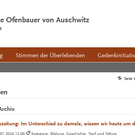
ie Ofenbauer von Auschwitz
t
ng
Stimmen der Überlebenden
Gedenkinitiati
Seite 
men
Archiv
zeitung: Im Unterschied zu damals, wissen wir heute um d
.01.2024 12:00
Kategorie: Bildung, Geschichte, Topf und Söhne