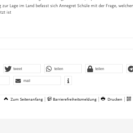
g zur Lage im Land befasst sich Annegret Schüle mit der Frage, welche
zt ist
tweet
teilen
teilen
mail
Zum Seitenanfang
Barrierefreiheitsmeldung
Drucken