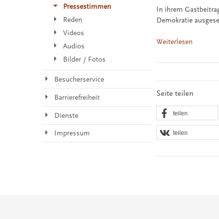
Pressestimmen
In ihrem Gastbeitra
Reden
Demokratie ausgeset
Videos
Weiterlesen
Audios
Bilder / Fotos
Besucherservice
Seite teilen
Barrierefreiheit
teilen
Dienste
Impressum
teilen