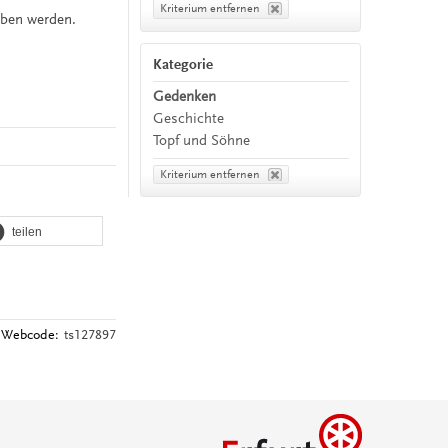
Kriterium entfernen
eben werden.
Kategorie
Gedenken
Geschichte
Topf und Söhne
Kriterium entfernen
teilen
Webcode:
ts127897