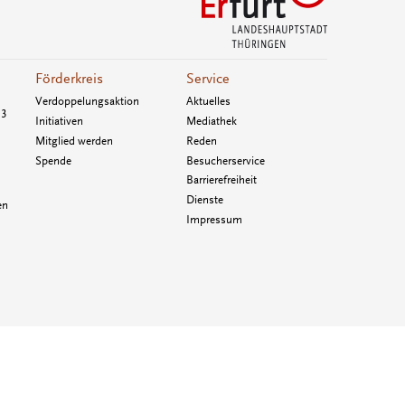
Förderkreis
Service
Verdoppelungsaktion
Aktuelles
33
Initiativen
Mediathek
Mitglied werden
Reden
Spende
Besucherservice
Barrierefreiheit
Dienste
en
Impressum