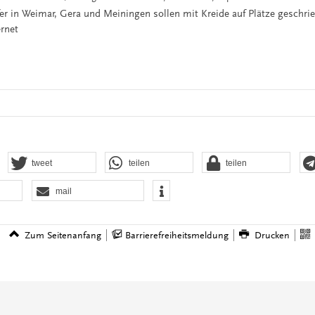
r in Weimar, Gera und Meiningen sollen mit Kreide auf Plätze geschri
rnet
tweet
teilen
teilen
mail
Zum Seitenanfang
Barrierefreiheitsmeldung
Drucken