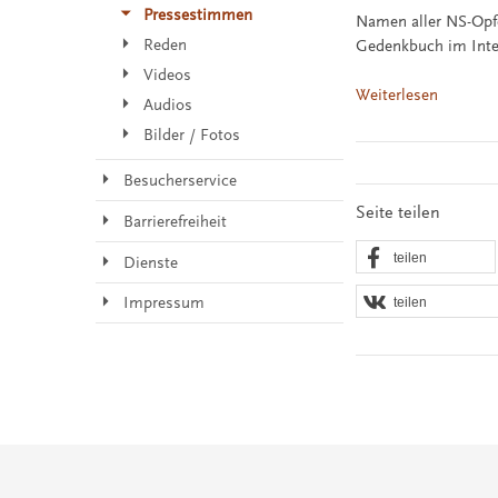
Pressestimmen
Namen aller NS-Opfe
Reden
Gedenkbuch im Inte
Videos
Weiterlesen
Audios
Bilder / Fotos
Besucherservice
Seite teilen
Barrierefreiheit
teilen
Dienste
Impressum
teilen