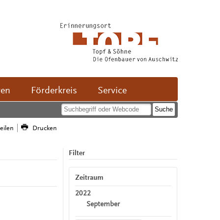
ven
Förderkreis
Service
teilen
Drucken
Filter
Zeitraum
2022
September