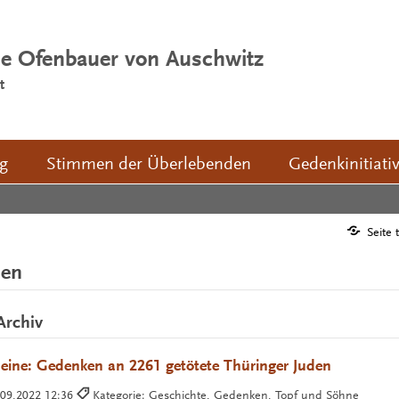
ie Ofenbauer von Auschwitz
t
ng
Stimmen der Überlebenden
Gedenkinitiati
Seite 
men
Archiv
eine: Gedenken an 2261 getötete Thüringer Juden
.09.2022 12:36
Kategorie: Geschichte, Gedenken, Topf und Söhne