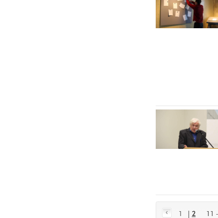
1
|
2
11 