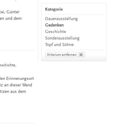
Kategorie
tai, Günter
gen und dem
Dauerausstellung
Gedenken
Geschichte
Sonderausstellung
Topf und Söhne
Kriterium entfernen
eschichte,
den Erinnerungsort
iz an dieser Wand
otizen aus dem