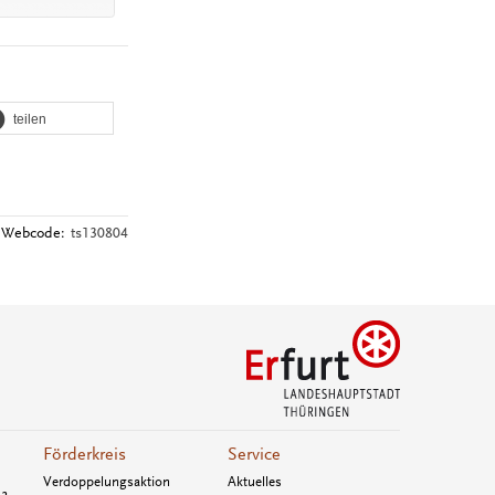
teilen
Webcode:
ts130804
Förderkreis
Service
Verdoppelungsaktion
Aktuelles