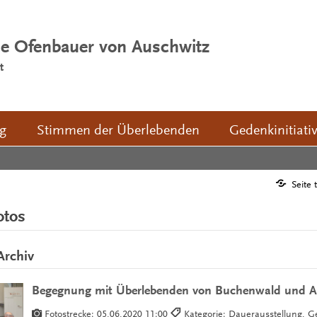
ie Ofenbauer von Auschwitz
t
ng
Stimmen der Überlebenden
Gedenkinitiati
Seite 
otos
Archiv
Begegnung mit Überlebenden von Buchenwald und A
Fotostrecke:
05.06.2020 11:00
Kategorie: Dauerausstellung, G