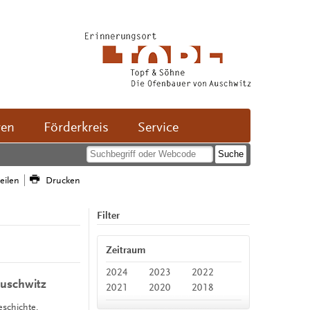
ven
Förderkreis
Service
teilen
Drucken
Filter
Zeitraum
2024
2023
2022
uschwitz
2021
2020
2018
eschichte,