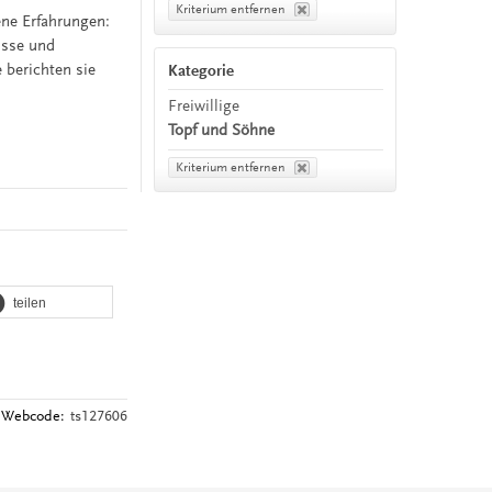
Kriterium entfernen
ene Erfahrungen:
isse und
 berichten sie
Kategorie
Freiwillige
Topf und Söhne
Kriterium entfernen
teilen
Webcode:
ts127606