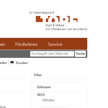
ven
Förderkreis
Service
teilen
Drucken
Filter
Zeitraum
2024
Oktober
Söhne