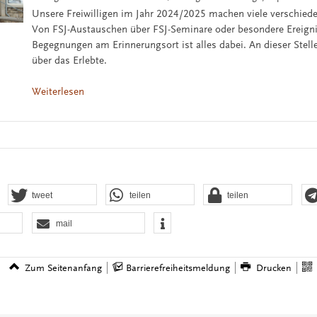
Unsere Freiwilligen im Jahr 2024/2025 machen viele verschied
Von FSJ-Austauschen über FSJ-Seminare oder besondere Ereign
Begegnungen am Erinnerungsort ist alles dabei. An dieser Stelle
über das Erlebte.
Weiterlesen
tweet
teilen
teilen
mail
Zum Seitenanfang
Barrierefreiheitsmeldung
Drucken