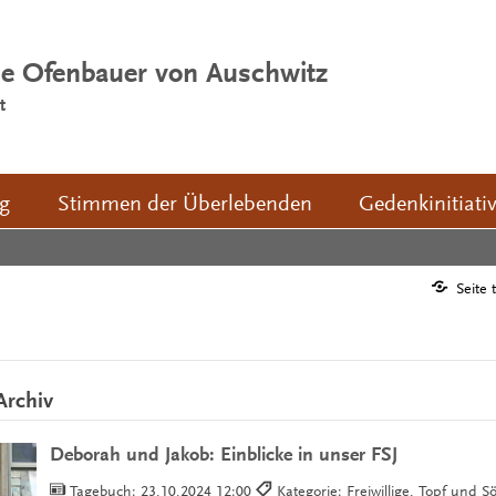
ie Ofenbauer von Auschwitz
t
ng
Stimmen der Überlebenden
Gedenkinitiati
Seite 
Archiv
Deborah und Jakob: Einblicke in unser FSJ
Tagebuch:
23.10.2024 12:00
Kategorie: Freiwillige, Topf und 