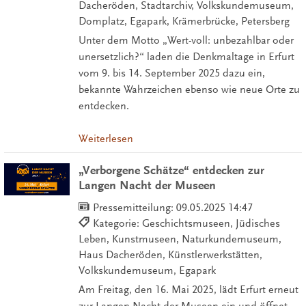
Dacheröden, Stadtarchiv, Volkskundemuseum,
Domplatz, Egapark, Krämerbrücke, Petersberg
Unter dem Motto „Wert-voll: unbezahlbar oder
unersetzlich?“ laden die Denkmaltage in Erfurt
vom 9. bis 14. September 2025 dazu ein,
bekannte Wahrzeichen ebenso wie neue Orte zu
entdecken.
Weiterlesen
„Verborgene Schätze“ entdecken zur
Langen Nacht der Museen
Pressemitteilung:
09.05.2025 14:47
Kategorie: Geschichtsmuseen, Jüdisches
Leben, Kunstmuseen, Naturkundemuseum,
Haus Dacheröden, Künstlerwerkstätten,
Volkskundemuseum, Egapark
Am Freitag, den 16. Mai 2025, lädt Erfurt erneut