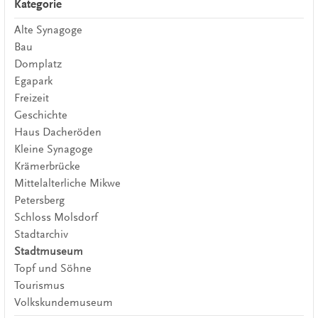
Kategorie
Alte Synagoge
Bau
Domplatz
Egapark
Freizeit
Geschichte
Haus Dacheröden
Kleine Synagoge
Krämerbrücke
Mittelalterliche Mikwe
Petersberg
Schloss Molsdorf
Stadtarchiv
Stadtmuseum
Topf und Söhne
Tourismus
Volkskundemuseum