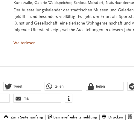
Kunsthalle, Galerie Waidspeicher, Schloss Molsdorf, Naturkundem
Der Ausstellungskalender der städtischen Museen und Galerien
gefüllt – und besonders vielfältig: Es geht um Erfurt als Sportst
Kunst und Gesellschaft, eine tierische Wohngemeinschaft und v
folgende Übersicht zeigt, welche Ausstellungen in diesem Jahr 
Weiterlesen
tweet
teilen
teilen
mail
Zum Seitenanfang
Barrierefreiheitsmeldung
Drucken