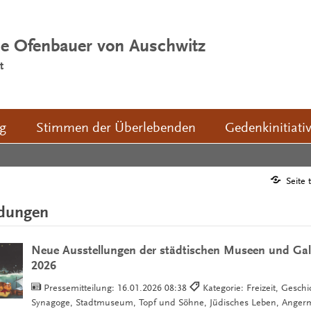
ie Ofenbauer von Auschwitz
t
ng
Stimmen der Überlebenden
Gedenkinitiati
Seite 
ldungen
Neue Ausstellungen der städtischen Museen und Gale
2026
Pressemitteilung:
16.01.2026 08:38
Kategorie: Freizeit, Geschi
Synagoge, Stadtmuseum, Topf und Söhne, Jüdisches Leben, Ange