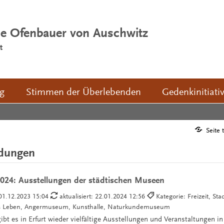
ie Ofenbauer von Auschwitz
t
ng
Stimmen der Überlebenden
Gedenkinitiati
Seite 
ldungen
2024: Ausstellungen der städtischen Museen
01.12.2023 15:04
aktualisiert: 22.01.2024 12:56
Kategorie: Freizeit, S
es Leben, Angermuseum, Kunsthalle, Naturkundemuseum
bt es in Erfurt wieder vielfältige Ausstellungen und Veranstaltungen i