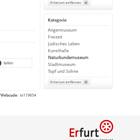
Kriterium entfernen
Kategorie
Angermuseum
Freizeit
Jüdisches Leben
Kunsthalle
Naturkundemuseum
teilen
Stadtmuseum
Topf und Söhne
Kriterium entfernen
Webcode:
ts119654