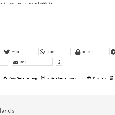
 Kulturdirektion erste Einblicke.
tweet
teilen
teilen
mail
Zum Seitenanfang
Barrierefreiheitsmeldung
Drucken
lands