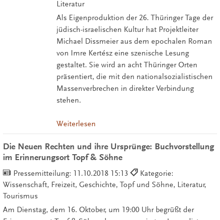
Literatur
Als Eigenproduktion der 26. Thüringer Tage der
jüdisch-israelischen Kultur hat Projektleiter
Michael Dissmeier aus dem epochalen Roman
von Imre Kertész eine szenische Lesung
gestaltet. Sie wird an acht Thüringer Orten
präsentiert, die mit den nationalsozialistischen
Massenverbrechen in direkter Verbindung
stehen.
Weiterlesen
Die Neuen Rechten und ihre Ursprünge: Buchvorstellung
im Erinnerungsort Topf & Söhne
Pressemitteilung:
11.10.2018 15:13
Kategorie:
Wissenschaft, Freizeit, Geschichte, Topf und Söhne, Literatur,
Tourismus
Am Dienstag, dem 16. Oktober, um 19:00 Uhr begrüßt der