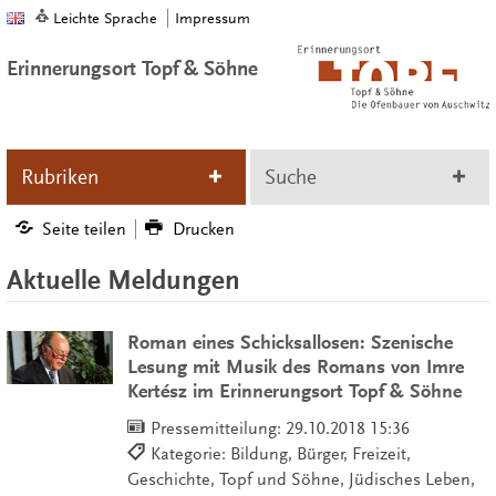
Leichte Sprache
Impressum
Erinnerungsort Topf & Söhne
Rubriken
Suche
Seite teilen
Drucken
Aktuelle Meldungen
Roman eines Schicksallosen: Szenische
Lesung mit Musik des Romans von Imre
Kertész im Erinnerungsort Topf & Söhne
Pressemitteilung:
29.10.2018 15:36
Kategorie: Bildung, Bürger, Freizeit,
Geschichte, Topf und Söhne, Jüdisches Leben,