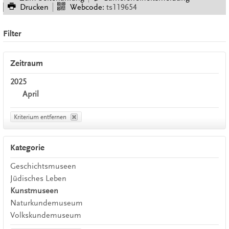
Drucken
Webcode:
ts119654
Filter
Zeitraum
2025
April
Kriterium entfernen
Kategorie
Geschichtsmuseen
Jüdisches Leben
Kunstmuseen
Naturkundemuseum
Volkskundemuseum