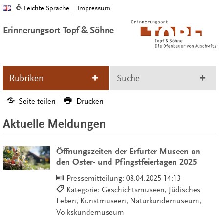
Leichte Sprache
Impressum
Erinnerungsort Topf & Söhne
Rubriken
Suche
Seite teilen
Drucken
Aktuelle Meldungen
Öffnungszeiten der Erfurter Museen an
den Oster- und Pfingstfeiertagen 2025
Pressemitteilung:
08.04.2025 14:13
Kategorie: Geschichtsmuseen, Jüdisches
Leben, Kunstmuseen, Naturkundemuseum,
Volkskundemuseum