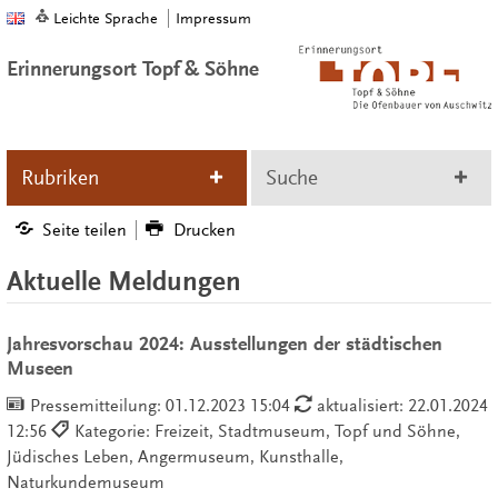
Leichte Sprache
Impressum
Erinnerungsort Topf & Söhne
Rubriken
Suche
Seite teilen
Drucken
Aktuelle Meldungen
Jahresvorschau 2024: Ausstellungen der städtischen
Museen
Pressemitteilung:
01.12.2023 15:04
aktualisiert: 22.01.2024
12:56
Kategorie: Freizeit, Stadtmuseum, Topf und Söhne,
Jüdisches Leben, Angermuseum, Kunsthalle,
Naturkundemuseum