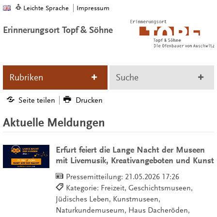
Leichte Sprache
Impressum
Erinnerungsort Topf & Söhne
Rubriken
Suche
Seite teilen
Drucken
Aktuelle Meldungen
Erfurt feiert die Lange Nacht der Museen
mit Livemusik, Kreativangeboten und Kunst
Pressemitteilung:
21.05.2026 17:26
Kategorie: Freizeit, Geschichtsmuseen,
Jüdisches Leben, Kunstmuseen,
Naturkundemuseum, Haus Dacheröden,