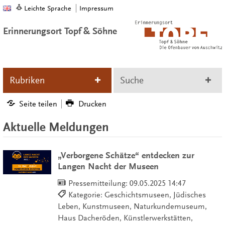
Leichte Sprache
Impressum
Erinnerungsort Topf & Söhne
Rubriken
Suche
Seite teilen
Drucken
Aktuelle Meldungen
„Verborgene Schätze“ entdecken zur
Langen Nacht der Museen
Pressemitteilung:
09.05.2025 14:47
Kategorie: Geschichtsmuseen, Jüdisches
Leben, Kunstmuseen, Naturkundemuseum,
Haus Dacheröden, Künstlerwerkstätten,