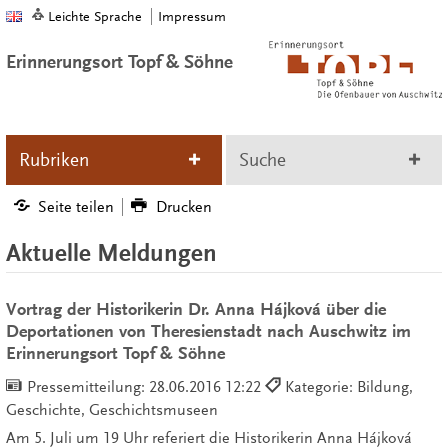
Leichte Sprache
Impressum
Erinnerungsort Topf & Söhne
Rubriken
Suche
Seite teilen
Drucken
Aktuelle Meldungen
Vortrag der Historikerin Dr. Anna Hájková über die
Deportationen von Theresienstadt nach Auschwitz im
Erinnerungsort Topf & Söhne
Pressemitteilung:
28.06.2016 12:22
Kategorie: Bildung,
Geschichte, Geschichtsmuseen
Am 5. Juli um 19 Uhr referiert die Historikerin Anna Hájková