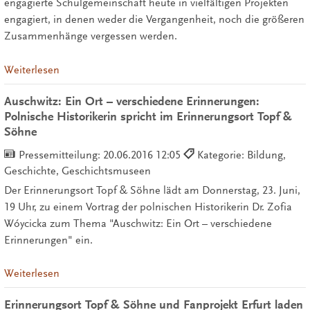
engagierte Schulgemeinschaft heute in vielfältigen Projekten
engagiert, in denen weder die Vergangenheit, noch die größeren
Zusammenhänge vergessen werden.
Weiterlesen
Auschwitz: Ein Ort – verschiedene Erinnerungen:
Polnische Historikerin spricht im Erinnerungsort Topf &
Söhne
Pressemitteilung:
20.06.2016 12:05
Kategorie: Bildung,
Geschichte, Geschichtsmuseen
Der Erinnerungsort Topf & Söhne lädt am Donnerstag, 23. Juni,
19 Uhr, zu einem Vortrag der polnischen Historikerin Dr. Zofia
Wóycicka zum Thema "Auschwitz: Ein Ort – verschiedene
Erinnerungen" ein.
Weiterlesen
Erinnerungsort Topf & Söhne und Fanprojekt Erfurt laden