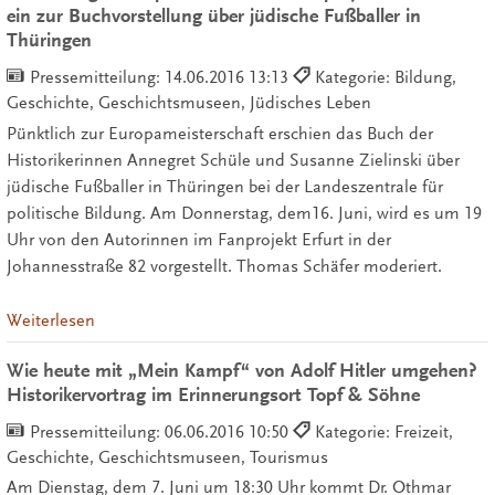
ein zur Buchvorstellung über jüdische Fußballer in
Thüringen
Pressemitteilung:
14.06.2016 13:13
Kategorie: Bildung,
Geschichte, Geschichtsmuseen, Jüdisches Leben
Pünktlich zur Europameisterschaft erschien das Buch der
Historikerinnen Annegret Schüle und Susanne Zielinski über
jüdische Fußballer in Thüringen bei der Landeszentrale für
politische Bildung. Am Donnerstag, dem16. Juni, wird es um 19
Uhr von den Autorinnen im Fanprojekt Erfurt in der
Johannesstraße 82 vorgestellt. Thomas Schäfer moderiert.
Weiterlesen
Wie heute mit „Mein Kampf“ von Adolf Hitler umgehen?
Historikervortrag im Erinnerungsort Topf & Söhne
Pressemitteilung:
06.06.2016 10:50
Kategorie: Freizeit,
Geschichte, Geschichtsmuseen, Tourismus
Am Dienstag, dem 7. Juni um 18:30 Uhr kommt Dr. Othmar