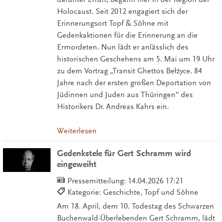
Holocaust. Seit 2012 engagiert sich der
Erinnerungsort Topf & Söhne mit
Gedenkaktionen für die Erinnerung an die
Ermordeten. Nun lädt er anlässlich des
historischen Geschehens am 5. Mai um 19 Uhr
zu dem Vortrag „Transit Ghettos Bełżyce. 84
Jahre nach der ersten großen Deportation von
Jüdinnen und Juden aus Thüringen“ des
Historikers Dr. Andreas Kahrs ein.
Weiterlesen
Gedenkstele für Gert Schramm wird
eingeweiht
Pressemitteilung:
14.04.2026 17:21
Kategorie: Geschichte, Topf und Söhne
Am 18. April, dem 10. Todestag des Schwarzen
Buchenwald-Überlebenden Gert Schramm, lädt