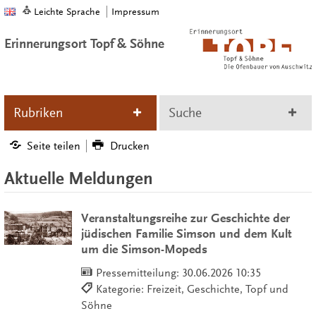
Leichte Sprache
Impressum
Erinnerungsort Topf & Söhne
Rubriken
Suche
Seite teilen
Drucken
Aktuelle Meldungen
Veranstaltungsreihe zur Geschichte der
jüdischen Familie Simson und dem Kult
um die Simson-Mopeds
Pressemitteilung:
30.06.2026 10:35
Kategorie: Freizeit, Geschichte, Topf und
Söhne