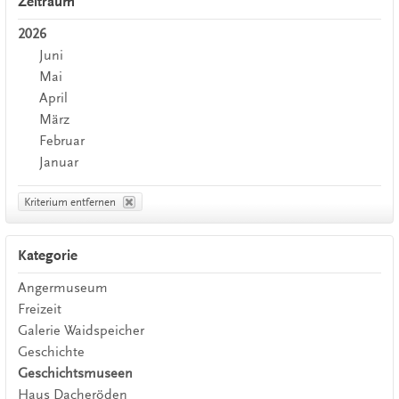
Zeitraum
2026
Juni
Mai
April
März
Februar
Januar
Kriterium entfernen
Kategorie
Angermuseum
Freizeit
Galerie Waidspeicher
Geschichte
Geschichtsmuseen
Haus Dacheröden