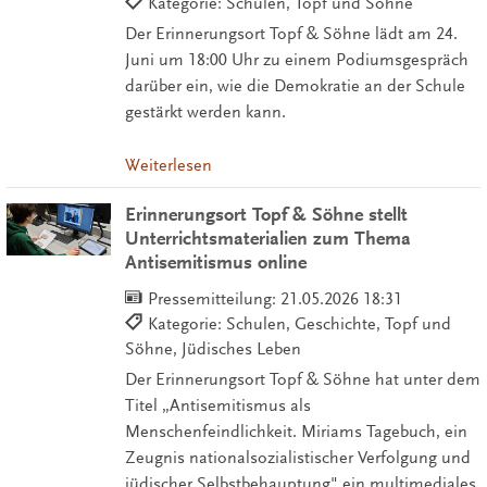
Kategorie: Schulen, Topf und Söhne
Der Erinnerungsort Topf & Söhne lädt am 24.
Juni um 18:00 Uhr zu einem Podiumsgespräch
darüber ein, wie die Demokratie an der Schule
gestärkt werden kann.
Weiterlesen
Erinnerungsort Topf & Söhne stellt
Unterrichtsmaterialien zum Thema
Antisemitismus online
Pressemitteilung:
21.05.2026 18:31
Kategorie: Schulen, Geschichte, Topf und
Söhne, Jüdisches Leben
Der Erinnerungsort Topf & Söhne hat unter dem
Titel „Antisemitismus als
Menschenfeindlichkeit. Miriams Tagebuch, ein
Zeugnis nationalsozialistischer Verfolgung und
jüdischer Selbstbehauptung" ein multimediales