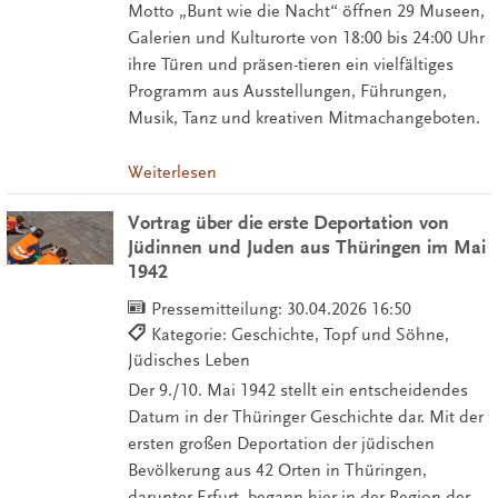
Motto „Bunt wie die Nacht“ öffnen 29 Museen,
Galerien und Kulturorte von 18:00 bis 24:00 Uhr
ihre Türen und präsen-tieren ein vielfältiges
Programm aus Ausstellungen, Führungen,
Musik, Tanz und kreativen Mitmachangeboten.
Weiterlesen
Vortrag über die erste Deportation von
Jüdinnen und Juden aus Thüringen im Mai
1942
Pressemitteilung:
30.04.2026 16:50
Kategorie: Geschichte, Topf und Söhne,
Jüdisches Leben
Der 9./10. Mai 1942 stellt ein entscheidendes
Datum in der Thüringer Geschichte dar. Mit der
ersten großen Deportation der jüdischen
Bevölkerung aus 42 Orten in Thüringen,
darunter Erfurt, begann hier in der Region der