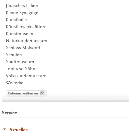
Jüdisches Leben
Kleine Synagoge
Kunsthalle
Künstlerwerkstätten
Kunstmuseen
Naturkundemuseum
Schloss Molsdorf
Schulen
Stadtmuseum
Topf und Söhne
Volkskundemuseum
Welterbe
Kriterium entfernen
Service
Aktuelles