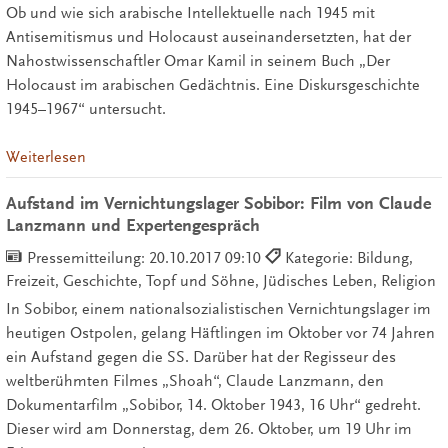
Ob und wie sich arabische Intellektuelle nach 1945 mit
Antisemitismus und Holocaust auseinandersetzten, hat der
Nahostwissenschaftler Omar Kamil in seinem Buch „Der
Holocaust im arabischen Gedächtnis. Eine Diskursgeschichte
1945–1967“ untersucht.
Weiterlesen
Aufstand im Vernichtungslager Sobibor: Film von Claude
Lanzmann und Expertengespräch
Pressemitteilung:
20.10.2017 09:10
Kategorie: Bildung,
Freizeit, Geschichte, Topf und Söhne, Jüdisches Leben, Religion
In Sobibor, einem nationalsozialistischen Vernichtungslager im
heutigen Ostpolen, gelang Häftlingen im Oktober vor 74 Jahren
ein Aufstand gegen die SS. Darüber hat der Regisseur des
weltberühmten Filmes „Shoah“, Claude Lanzmann, den
Dokumentarfilm „Sobibor, 14. Oktober 1943, 16 Uhr“ gedreht.
Dieser wird am Donnerstag, dem 26. Oktober, um 19 Uhr im