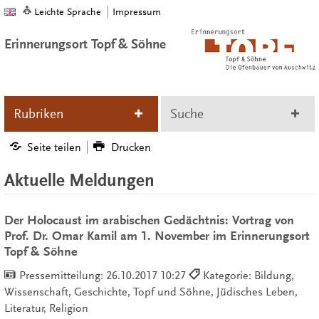
Leichte Sprache
Impressum
Erinnerungsort Topf & Söhne
Rubriken
Suche
Seite teilen
Drucken
Aktuelle Meldungen
Der Holocaust im arabischen Gedächtnis: Vortrag von
Prof. Dr. Omar Kamil am 1. November im Erinnerungsort
Topf & Söhne
Pressemitteilung:
26.10.2017 10:27
Kategorie: Bildung,
Wissenschaft, Geschichte, Topf und Söhne, Jüdisches Leben,
Literatur, Religion