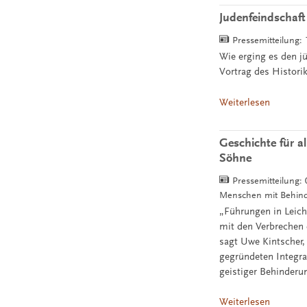
Judenfeindschaf
Pressemitteilung:
Wie erging es den 
Vortrag des Histori
Weiterlesen
Geschichte für a
Söhne
Pressemitteilung:
Menschen mit Behin
„Führungen in Leich
mit den Verbrechen 
sagt Uwe Kintscher, 
gegründeten Integra
geistiger Behinderu
Weiterlesen