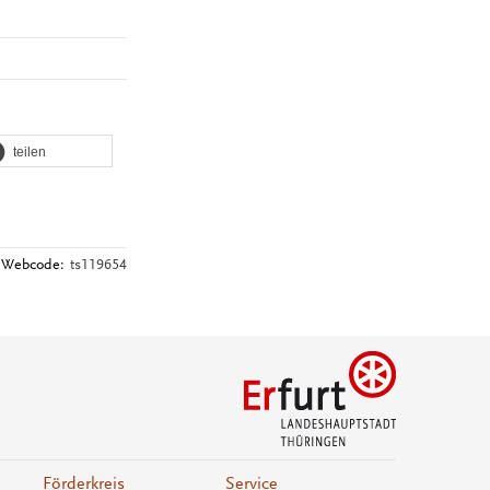
teilen
Webcode:
ts119654
Förderkreis
Service