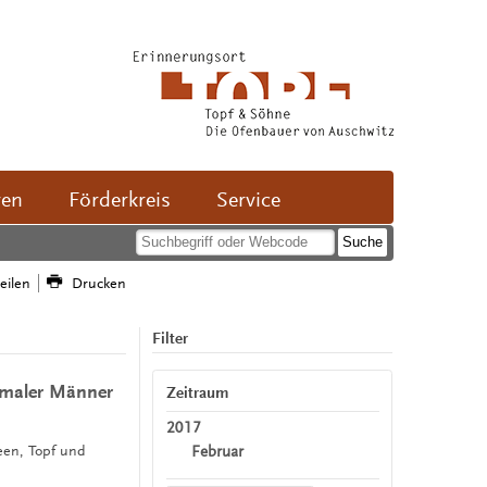
ven
Förderkreis
Service
teilen
Drucken
Filter
rmaler Männer
Zeitraum
2017
Februar
een, Topf und