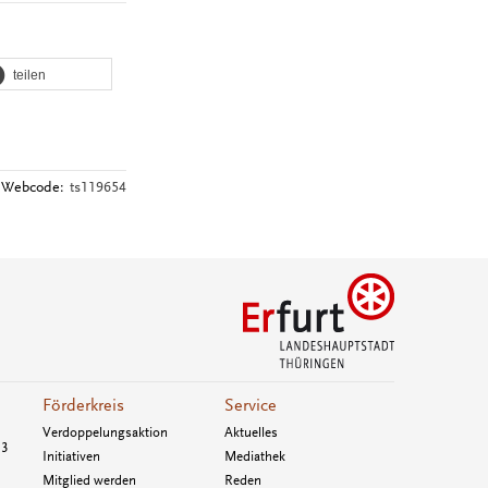
teilen
Webcode:
ts119654
Förderkreis
Service
Verdoppelungsaktion
Aktuelles
33
Initiativen
Mediathek
Mitglied werden
Reden