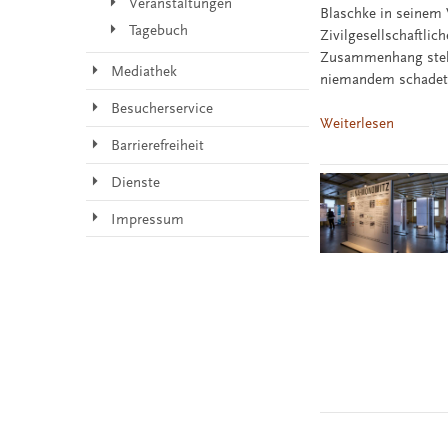
Veranstaltungen
Blaschke in seinem 
Tagebuch
Zivilgesellschaftli
Zusammenhang stell
Mediathek
niemandem schadet
Besucherservice
Weiterlesen
Barrierefreiheit
Dienste
Impressum