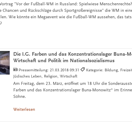
Vortrag "Vor der Fußball-WM in Russland: Spielwiese Menschenrechte
che Chancen und Rückschläge durch Sportgroßereignisse" die WM in ein
en. Wie könnte ein Megaevent wie die Fußball-WM aussehen, das tats
?
Die I.G. Farben und das Konzentrationslager Buna-M
Wirtschaft und Politik im Nationalsozialismus
Pressemitteilung:
21.03.2018 09:31
Kategorie: Bildung, Freize
Jüdisches Leben, Religion, Wirtschaft
Am Freitag, dem 23. März, eröffnet um 18 Uhr die Sonderausste
Farben und das Konzentrationslager Buna-Monowitz“ im Erinne
Söhne.
Weiterlesen