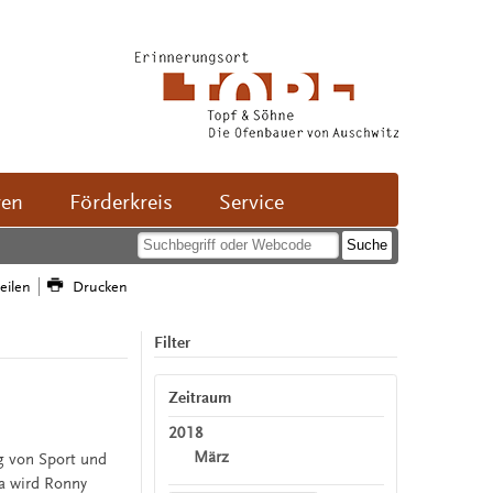
ven
Förderkreis
Service
teilen
Drucken
Filter
Zeitraum
2018
März
g von Sport und
a wird Ronny