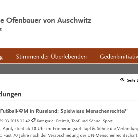
ie Ofenbauer von Auschwitz
t
ng
Stimmen der Überlebenden
Gedenkinitiati
Seite 
ldungen
r Fußball-WM in Russland: Spielwiese Menschenrechte?"
29.03.2018 12:42
Kategorie: Freizeit, Topf und Söhne, Sport
April, steht ab 18 Uhr im Erinnerungsort Topf & Söhne die Verbindun
t: Fast 70 Jahre nach der Verabschiedung der UN-Menschenrechtschart