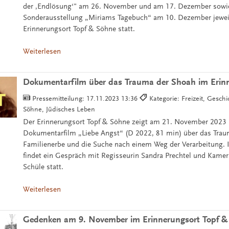
der ,Endlösung‘" am 26. November und am 17. Dezember sowie
Sonderausstellung „Miriams Tagebuch“ am 10. Dezember jewe
Erinnerungsort Topf & Söhne statt.
Weiterlesen
Dokumentarfilm über das Trauma der Shoah im Erin
Pressemitteilung:
17.11.2023 13:36
Kategorie: Freizeit, Gesch
Söhne, Jüdisches Leben
Der Erinnerungsort Topf & Söhne zeigt am 21. November 2023
Dokumentarfilm „Liebe Angst“ (D 2022, 81 min) über das Trau
Familienerbe und die Suche nach einem Weg der Verarbeitung.
findet ein Gespräch mit Regisseurin Sandra Prechtel und Kame
Schüle statt.
Weiterlesen
Gedenken am 9. November im Erinnerungsort Topf &