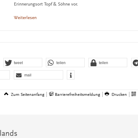
Erinnerungsort Topf & Söhne vor.
Weiterlesen
tweet
teilen
teilen
mail
Zum Seitenanfang
Barrierefreiheitsmeldung
Drucken
lands