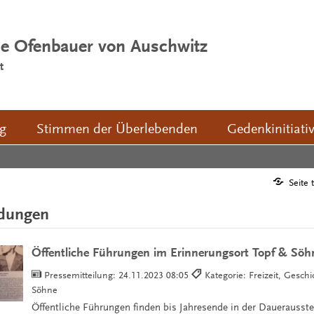
ie Ofenbauer von Auschwitz
t
ng
Stimmen der Überlebenden
Gedenkinitiati
Seite 
ldungen
Öffentliche Führungen im Erinnerungsort Topf & Söh
Pressemitteilung:
24.11.2023 08:05
Kategorie: Freizeit, Gesch
Söhne
Öffentliche Führungen finden bis Jahresende in der Dauerausste