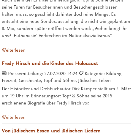
Auch wenn der Erfurter Erinnerungsort Topf & Söhne derzeit
seine Türen für Besucherinnen und Besucher geschlossen
halten muss, so geschieht dahinter doch eine Menge. Es
entsteht eine neue Sonderausstellung, die nicht wie geplant am
8. Mai, sondern später eröffnet werden wird: „Wohin bringt ihr
uns? ‚Euthanasie‘-Verbrechen im Nationalsozialismus“.
Weiterlesen
Fredy Hirsch und die Kinder des Holocaust
Pressemitteilung:
27.02.2020 14:24
Kategorie: Bildung,
Freizeit, Geschichte, Topf und Söhne, Jüdisches Leben
Der Historiker und Drehbuchautor Dirk Kämper stellt am 4. März
um 19 Uhr im Erinnerungsort Topf & Söhne seine 2015
erschienene Biografie über Fredy Hirsch vor.
Weiterlesen
Von jüdischem Essen und jüdischen Liedern