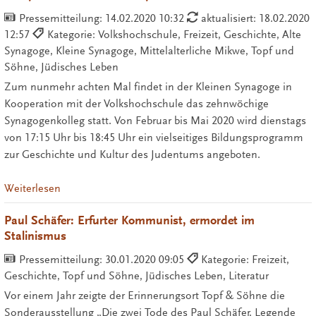
Pressemitteilung:
14.02.2020 10:32
aktualisiert: 18.02.2020
12:57
Kategorie: Volkshochschule, Freizeit, Geschichte, Alte
Synagoge, Kleine Synagoge, Mittelalterliche Mikwe, Topf und
Söhne, Jüdisches Leben
Zum nunmehr achten Mal findet in der Kleinen Synagoge in
Kooperation mit der Volkshochschule das zehnwöchige
Synagogenkolleg statt. Von Februar bis Mai 2020 wird dienstags
von 17:15 Uhr bis 18:45 Uhr ein vielseitiges Bildungsprogramm
zur Geschichte und Kultur des Judentums angeboten.
Weiterlesen
Paul Schäfer: Erfurter Kommunist, ermordet im
Stalinismus
Pressemitteilung:
30.01.2020 09:05
Kategorie: Freizeit,
Geschichte, Topf und Söhne, Jüdisches Leben, Literatur
Vor einem Jahr zeigte der Erinnerungsort Topf & Söhne die
Sonderausstellung „Die zwei Tode des Paul Schäfer. Legende