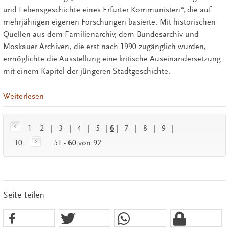
und Lebensgeschichte eines Erfurter Kommunisten“, die auf
mehrjährigen eigenen Forschungen basierte. Mit historischen
Quellen aus dem Familienarchiv, dem Bundesarchiv und
Moskauer Archiven, die erst nach 1990 zugänglich wurden,
ermöglichte die Ausstellung eine kritische Auseinandersetzung
mit einem Kapitel der jüngeren Stadtgeschichte.
Weiterlesen
1
2
|
3
|
4
|
5
|
6
|
7
|
8
|
9
|
10
51 - 60 von 92
Seite teilen