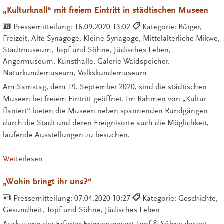
„Kulturknall“ mit freiem Eintritt in städtischen Museen
Pressemitteilung:
16.09.2020 13:02
Kategorie: Bürger,
Freizeit, Alte Synagoge, Kleine Synagoge, Mittelalterliche Mikwe,
Stadtmuseum, Topf und Söhne, Jüdisches Leben,
Angermuseum, Kunsthalle, Galerie Waidspeicher,
Naturkundemuseum, Volkskundemuseum
Am Samstag, dem 19. September 2020, sind die städtischen
Museen bei freiem Eintritt geöffnet. Im Rahmen von „Kultur
flaniert“ bieten die Museen neben spannenden Rundgängen
durch die Stadt und deren Ereignisorte auch die Möglichkeit,
laufende Ausstellungen zu besuchen.
Weiterlesen
„Wohin bringt ihr uns?“
Pressemitteilung:
07.04.2020 10:27
Kategorie: Geschichte,
Gesundheit, Topf und Söhne, Jüdisches Leben