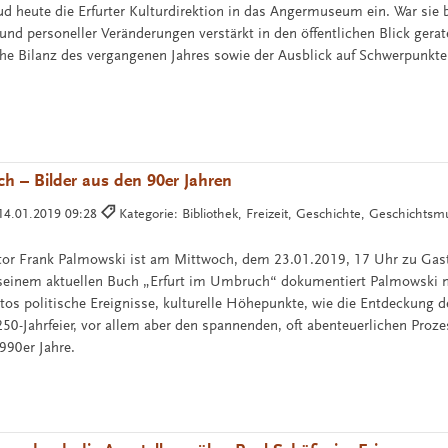
ud heute die Erfurter Kulturdirektion in das Angermuseum ein. War sie 
und personeller Veränderungen verstärkt in den öffentlichen Blick gerat
e Bilanz des vergangenen Jahres sowie der Ausblick auf Schwerpunkte
h – Bilder aus den 90er Jahren
14.01.2019 09:28
Kategorie: Bibliothek, Freizeit, Geschichte, Geschichts
tor Frank Palmowski ist am Mittwoch, dem 23.01.2019, 17 Uhr zu Gast 
seinem aktuellen Buch „Erfurt im Umbruch“ dokumentiert Palmowski m
tos politische Ereignisse, kulturelle Höhepunkte, wie die Entdeckung d
50-Jahrfeier, vor allem aber den spannenden, oft abenteuerlichen Proze
990er Jahre.