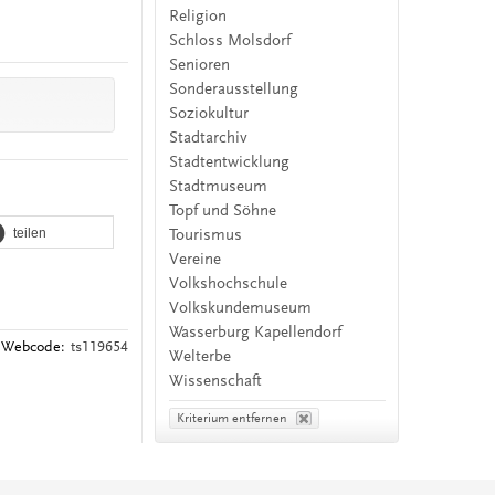
Religion
Schloss Molsdorf
Senioren
Sonderausstellung
Soziokultur
Stadtarchiv
Stadtentwicklung
Stadtmuseum
Topf und Söhne
teilen
Tourismus
Vereine
Volkshochschule
Volkskundemuseum
Wasserburg Kapellendorf
Webcode:
ts119654
Welterbe
Wissenschaft
Kriterium entfernen