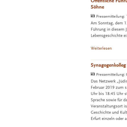
Öffentliche Führ
Söhne
Pressemitteilung:
Am Sonntag, dem 13.
Führung in diesem J
Lebensgeschichte ein
Weiterlesen
Synagogenkolleg
Pressemitteilung:
Das Netzwerk „Jüdis
Februar 2019 zum s
Uhr bis 18:45 Uhr st
Sprache sowie für d
Veranstaltungsort i
Geschichte und Kult
Erfurt einzeln oder