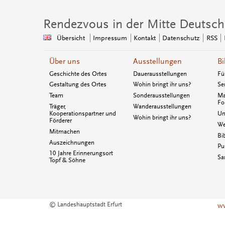
Rendezvous in der Mitte Deutsch
Übersicht
Impressum
Kontakt
Datenschutz
RSS
Über uns
Ausstellungen
Bi
Geschichte des Ortes
Dauerausstellungen
Fü
Gestaltung des Ortes
Wohin bringt ihr uns?
Se
Team
Sonderausstellungen
Ma
Fo
Träger,
Wanderausstellungen
Kooperationspartner und
Un
Wohin bringt ihr uns?
Förderer
We
Mitmachen
Bi
Auszeichnungen
Pu
10 Jahre Erinnerungsort
Sa
Topf & Söhne
© Landeshauptstadt Erfurt
ww