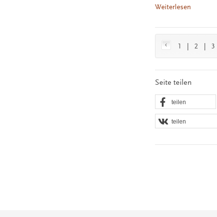
Weiterlesen
1
|
2
|
3
Seite teilen
teilen
teilen