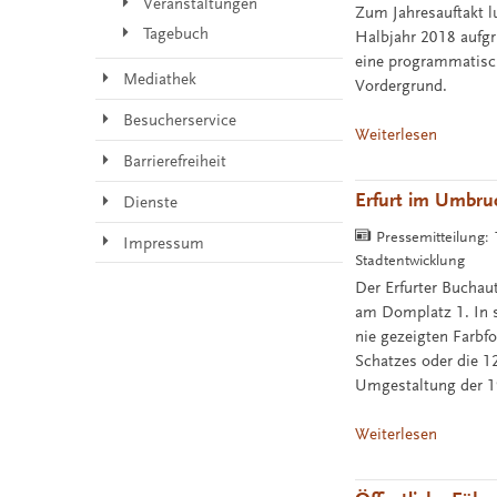
Veranstaltungen
Zum Jahresauftakt l
Tagebuch
Halbjahr 2018 aufgr
eine programmatisch
Mediathek
Vordergrund.
Besucherservice
Weiterlesen
Barrierefreiheit
Erfurt im Umbruc
Dienste
Pressemitteilung:
Impressum
Stadtentwicklung
Der Erfurter Buchau
am Domplatz 1. In 
nie gezeigten Farbfo
Schatzes oder die 12
Umgestaltung der 1
Weiterlesen