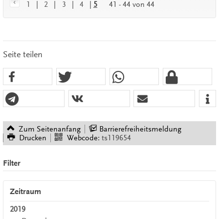
1
|
2
|
3
|
4
|
5
41 - 44 von 44
Seite teilen
Zum Seitenanfang
Barrierefreiheitsmeldung
Drucken
Webcode:
ts119654
Filter
Zeitraum
2019