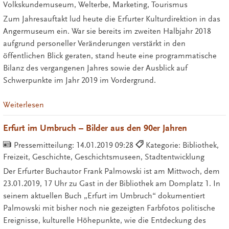
Volkskundemuseum, Welterbe, Marketing, Tourismus
Zum Jahresauftakt lud heute die Erfurter Kulturdirektion in das
Angermuseum ein. War sie bereits im zweiten Halbjahr 2018
aufgrund personeller Veränderungen verstärkt in den
öffentlichen Blick geraten, stand heute eine programmatische
Bilanz des vergangenen Jahres sowie der Ausblick auf
Schwerpunkte im Jahr 2019 im Vordergrund.
Weiterlesen
Erfurt im Umbruch – Bilder aus den 90er Jahren
Pressemitteilung:
14.01.2019 09:28
Kategorie: Bibliothek,
Freizeit, Geschichte, Geschichtsmuseen, Stadtentwicklung
Der Erfurter Buchautor Frank Palmowski ist am Mittwoch, dem
23.01.2019, 17 Uhr zu Gast in der Bibliothek am Domplatz 1. In
seinem aktuellen Buch „Erfurt im Umbruch“ dokumentiert
Palmowski mit bisher noch nie gezeigten Farbfotos politische
Ereignisse, kulturelle Höhepunkte, wie die Entdeckung des