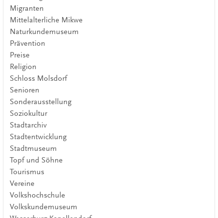
Migranten
Mittelalterliche Mikwe
Naturkundemuseum
Prävention
Preise
Religion
Schloss Molsdorf
Senioren
Sonderausstellung
Soziokultur
Stadtarchiv
Stadtentwicklung
Stadtmuseum
Topf und Söhne
Tourismus
Vereine
Volkshochschule
Volkskundemuseum