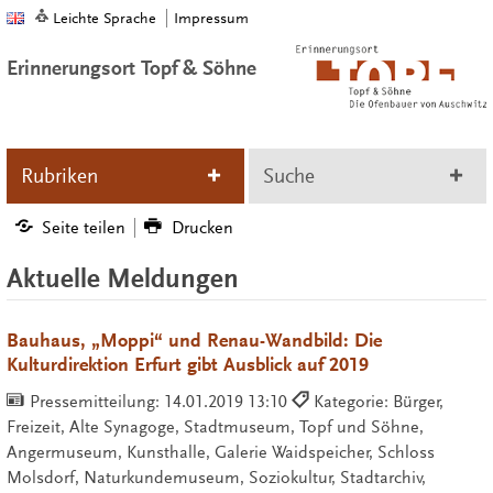
Leichte Sprache
Impressum
Erinnerungsort Topf & Söhne
Rubriken
Suche
Seite teilen
Drucken
Aktuelle Meldungen
Bauhaus, „Moppi“ und Renau-Wandbild: Die
Kulturdirektion Erfurt gibt Ausblick auf 2019
Pressemitteilung:
14.01.2019 13:10
Kategorie: Bürger,
Freizeit, Alte Synagoge, Stadtmuseum, Topf und Söhne,
Angermuseum, Kunsthalle, Galerie Waidspeicher, Schloss
Molsdorf, Naturkundemuseum, Soziokultur, Stadtarchiv,