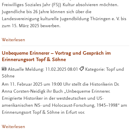
Freiwilliges Soziales Jahr (FSJ) Kultur absolvieren möchten.
Jugendliche bis 26 Jahre können sich über die
Landesvereinigung kulturelle Jugendbildung Thüringen e. V. bis
zum 15. März 2025 bewerben.
Weiterlesen
Unbequeme Erinnerer – Vortrag und Gespräch im
Erinnerungsort Topf & Söhne
Aktuelle Meldung:
11.02.2025 08:01
Kategorie: Topf und
Söhne
Am 11. Februar 2025 um 19:00 Uhr stellt die Historikerin Dr.
Anna Corsten-Neidigk ihr Buch „Unbequeme Erinnerer.
Emigrierte Historiker in der westdeutschen und US-
amerikanischen NS- und Holocaust-Forschung, 1945–1998“ am
Erinnerungsort Topf & Söhne in Erfurt vor.
Weiterlesen