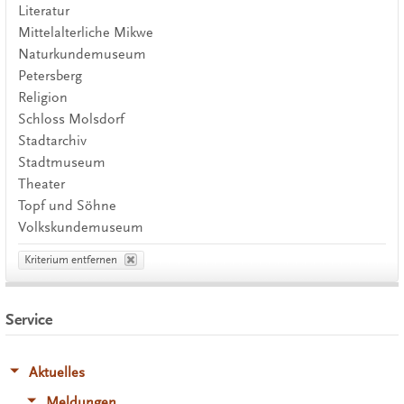
Literatur
Mittelalterliche Mikwe
Naturkundemuseum
Petersberg
Religion
Schloss Molsdorf
Stadtarchiv
Stadtmuseum
Theater
Topf und Söhne
Volkskundemuseum
Kriterium entfernen
Service
Aktuelles
Meldungen