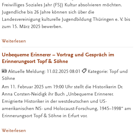
Freiwilliges Soziales Jahr (FSJ) Kultur absolvieren möchten.
Jugendliche bis 26 Jahre können sich über die
Landesvereinigung kulturelle Jugendbildung Thüringen e. V. bis
zum 15. März 2025 bewerben.
Weiterlesen
Unbequeme Erinnerer – Vortrag und Gespräch im
Erinnerungsort Topf & Söhne
Aktuelle Meldung:
11.02.2025 08:01
Kategorie: Topf und
Söhne
Am 11. Februar 2025 um 19:00 Uhr stellt die Historikerin Dr.
Anna Corsten-Neidigk ihr Buch „Unbequeme Erinnerer.
Emigrierte Historiker in der westdeutschen und US-
amerikanischen NS- und Holocaust-Forschung, 1945–1998“ am
Erinnerungsort Topf & Söhne in Erfurt vor.
Weiterlesen