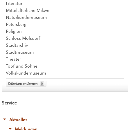
Literatur
Mittelalterliche Mikwe
Naturkundemuseum
Petersberg
Religion
Schloss Molsdorf
Stadtarchiv
Stadtmuseum
Theater
Topf und Söhne
Volkskundemuseum
Kriterium entfernen
Service
Aktuelles
Meldungen