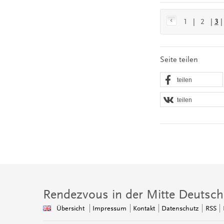
1
|
2
|
3
Seite teilen
teilen
teilen
Rendezvous in der Mitte Deutsch
Übersicht
Impressum
Kontakt
Datenschutz
RSS