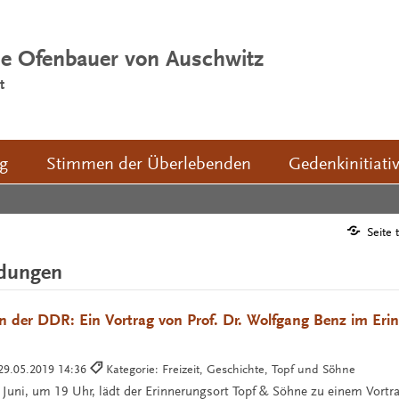
ie Ofenbauer von Auschwitz
t
ng
Stimmen der Überlebenden
Gedenkinitiati
Seite 
ldungen
n der DDR: Ein Vortrag von Prof. Dr. Wolfgang Benz im Eri
29.05.2019 14:36
Kategorie: Freizeit, Geschichte, Topf und Söhne
uni, um 19 Uhr, lädt der Erinnerungsort Topf & Söhne zu einem Vort