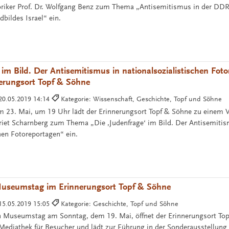
riker Prof. Dr. Wolfgang Benz zum Thema „Antisemitismus in der DDR
bildes Israel“ ein.
 im Bild. Der Antisemitismus in nationalsozialistischen Foto
nerungsort Topf & Söhne
20.05.2019 14:14
Kategorie: Wissenschaft, Geschichte, Topf und Söhne
23. Mai, um 19 Uhr lädt der Erinnerungsort Topf & Söhne zu einem V
rriet Scharnberg zum Thema „Die ‚Judenfrage‘ im Bild. Der Antisemiti
hen Fotoreportagen“ ein.
 Museumstag im Erinnerungsort Topf & Söhne
15.05.2019 15:05
Kategorie: Geschichte, Topf und Söhne
n Museumstag am Sonntag, dem 19. Mai, öffnet der Erinnerungsort Top
Mediathek für Besucher und lädt zur Führung in der Sonderausstellung 