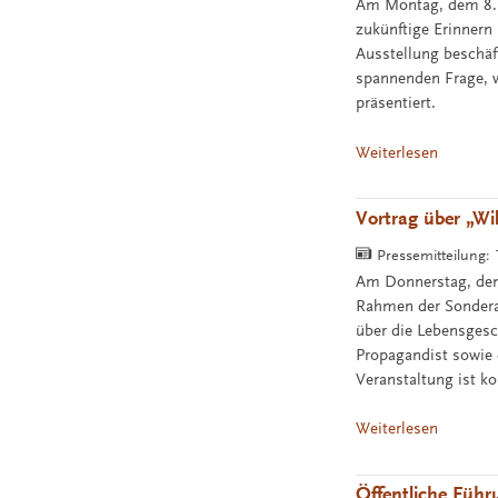
Am Montag, dem 8. A
zukünftige Erinnern
Ausstellung beschä
spannenden Frage, w
präsentiert.
Weiterlesen
Vortrag über „Wi
Pressemitteilung:
Am Donnerstag, dem
Rahmen der Sonderau
über die Lebensgesc
Propagandist sowie 
Veranstaltung ist 
Weiterlesen
Öffentliche Führ