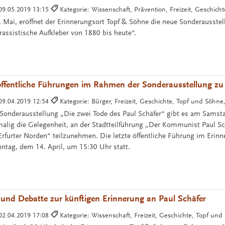
09.05.2019 13:15
Kategorie: Wissenschaft, Prävention, Freizeit, Geschich
 Mai, eröffnet der Erinnerungsort Topf & Söhne die neue Sonderausstel
rassistische Aufkleber von 1880 bis heute“.
öffentliche Führungen im Rahmen der Sonderausstellung zu
09.04.2019 12:54
Kategorie: Bürger, Freizeit, Geschichte, Topf und Söhn
onderausstellung „Die zwei Tode des Paul Schäfer“ gibt es am Samsta
alig die Gelegenheit, an der Stadtteilführung „Der Kommunist Paul Sc
 Erfurter Norden“ teilzunehmen. Die letzte öffentliche Führung im Erin
ntag, dem 14. April, um 15:30 Uhr statt.
und Debatte zur künftigen Erinnerung an Paul Schäfer
02.04.2019 17:08
Kategorie: Wissenschaft, Freizeit, Geschichte, Topf und