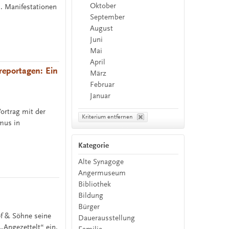
Oktober
. Manifestationen
September
August
Juni
Mai
April
reportagen: Ein
März
Februar
Januar
ortrag mit der
Kriterium entfernen
smus in
Kategorie
Alte Synagoge
Angermuseum
Bibliothek
Bildung
Bürger
f & Söhne seine
Dauerausstellung
„Angezettelt“ ein.