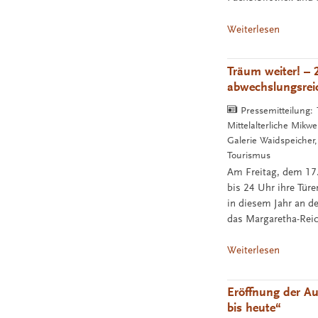
Weiterlesen
Träum weiter! – 
abwechslungsre
Pressemitteilung:
Mittelalterliche Mik
Galerie Waidspeiche
Tourismus
Am Freitag, dem 17.
bis 24 Uhr ihre Türe
in diesem Jahr an d
das Margaretha-Reic
Weiterlesen
Eröffnung der Au
bis heute“