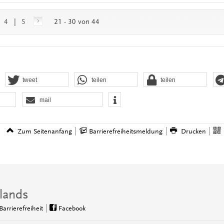
|
4
|
5
21 - 30 von 44
tweet
teilen
teilen
mail
Zum Seitenanfang
Barrierefreiheitsmeldung
Drucken
lands
Barrierefreiheit
Facebook