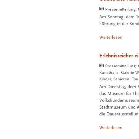
Pressemitteilung:
Am Sonntag, dem 10.
Führung in der Sond
Weiterlesen
Erlebnisreicher 
Pressemitteilung:
Kunsthalle, Galerie
Kinder, Senioren, To
Am Dienstag, dem 5
das Museum für Thür
Volkskundemuseum u
Stadtmuseum und An
die Dauerausstellu
Weiterlesen