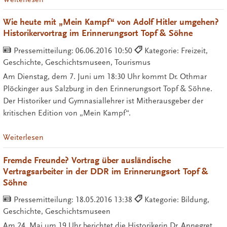
Wie heute mit „Mein Kampf“ von Adolf Hitler umgehen?
Historikervortrag im Erinnerungsort Topf & Söhne
Pressemitteilung:
06.06.2016 10:50
Kategorie: Freizeit,
Geschichte, Geschichtsmuseen, Tourismus
Am Dienstag, dem 7. Juni um 18:30 Uhr kommt Dr. Othmar
Plöckinger aus Salzburg in den Erinnerungsort Topf & Söhne.
Der Historiker und Gymnasiallehrer ist Mitherausgeber der
kritischen Edition von „Mein Kampf“.
Weiterlesen
Fremde Freunde? Vortrag über ausländische
Vertragsarbeiter in der DDR im Erinnerungsort Topf &
Söhne
Pressemitteilung:
18.05.2016 13:38
Kategorie: Bildung,
Geschichte, Geschichtsmuseen
Am 24. Mai um 19 Uhr berichtet die Historikerin Dr. Annegret