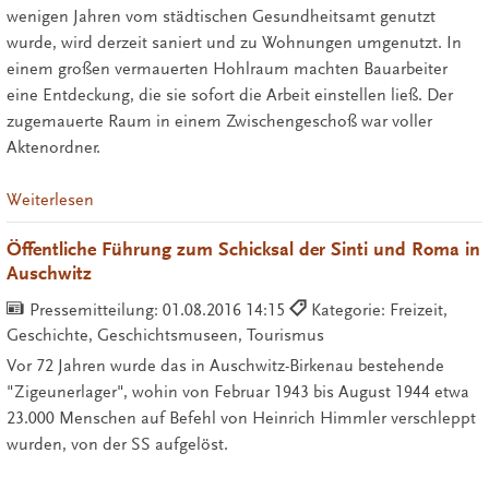
wenigen Jahren vom städtischen Gesundheitsamt genutzt
wurde, wird derzeit saniert und zu Wohnungen umgenutzt. In
einem großen vermauerten Hohlraum machten Bauarbeiter
eine Entdeckung, die sie sofort die Arbeit einstellen ließ. Der
zugemauerte Raum in einem Zwischengeschoß war voller
Aktenordner.
Weiterlesen
Öffentliche Führung zum Schicksal der Sinti und Roma in
Auschwitz
Pressemitteilung:
01.08.2016 14:15
Kategorie: Freizeit,
Geschichte, Geschichtsmuseen, Tourismus
Vor 72 Jahren wurde das in Auschwitz-Birkenau bestehende
"Zigeunerlager", wohin von Februar 1943 bis August 1944 etwa
23.000 Menschen auf Befehl von Heinrich Himmler verschleppt
wurden, von der SS aufgelöst.