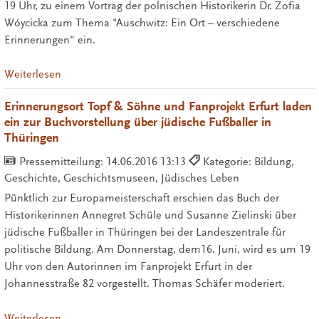
19 Uhr, zu einem Vortrag der polnischen Historikerin Dr. Zofia
Wóycicka zum Thema "Auschwitz: Ein Ort – verschiedene
Erinnerungen" ein.
Weiterlesen
Erinnerungsort Topf & Söhne und Fanprojekt Erfurt laden
ein zur Buchvorstellung über jüdische Fußballer in
Thüringen
Pressemitteilung:
14.06.2016 13:13
Kategorie: Bildung,
Geschichte, Geschichtsmuseen, Jüdisches Leben
Pünktlich zur Europameisterschaft erschien das Buch der
Historikerinnen Annegret Schüle und Susanne Zielinski über
jüdische Fußballer in Thüringen bei der Landeszentrale für
politische Bildung. Am Donnerstag, dem16. Juni, wird es um 19
Uhr von den Autorinnen im Fanprojekt Erfurt in der
Johannesstraße 82 vorgestellt. Thomas Schäfer moderiert.
Weiterlesen