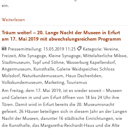
ein.
Weiterlesen
Träum weiter! – 20. Lange Nacht der Museen in Erfurt
am 17. Mai 2019 mit abwechslungsreichem Programm
Pressemitteilung:
15.05.2019 11:25
Kategorie: Vereine,
Freizeit, Alte Synagoge, Kleine Synagoge, Mittelalterliche Mikwe,
Stadtmuseum, Topf und Söhne, Wasserburg Kapellendorf,
Angermuseum, Kunsthalle, Galerie Waidspeicher, Schloss
Molsdorf, Naturkundemuseum, Haus Dacheröden,
Volkskundemuseum, Marketing, Tourismus
Am Freitag, dem 17. Mai 2019, ist es wieder soweit – Museen
und Galerien in und um Erfurt öffnen von 18 bis 24 Uhr ihre
Türen. Damit wird in Erfurt bereits die 20. Museumsnacht
gefeiert. 26 Häuser beteiligen sich in diesem Jahr an der Langen
Nacht der Museen, darunter 16 städtische Einrichtungen, wie
die Kunsthalle, das Margaretha-Reichardt-Haus und die Alte