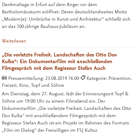
Denkmaltage in Erfurt auf dem Anger vor dem
Bartholomäusturm eröffnet. Deren deutschlandweites Motto
„Modern(e): Umbrüche in Kunst und Architektur“ schließt sich
an das 100-jährige Bauhaus-Jubiläum an.
Weiterlesen
„Die vorletzte Freiheit. Landschaften des Otto Dov
Kulka“: Ein Dokumentarfilm mit anschließenden
Filmgespräch mit dem Regisseur Stefan Auch
Pressemitteilung:
23.08.2019 16:00
Kategorie: Prävention,
Freizeit, Kino, Topf und Söhne
Am Dienstag, dem 27. August, lädt der Erinnerungsort Topf &
Söhne um 19:00 Uhr zu einem Filmabend ein. Der
Dokumentarfilm „Die vorletzte Freiheit. Landschaften des Otto
Dov Kulka“ mit anschließendem Filmgespräch mit dem
Regisseur Stefan Auch ist ein Projekt im Rahmen des Formats
„Film im Dialog“ der Freiwilligen im FSJ Kultur.