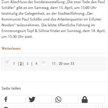
Zum Abschluss der Sonderausstellung „Die zwei Tode des Paul
Schäfer“ gibt es am Samstag, dem 13. April, um 15:00 Uhr
letztmalig die Gelegenheit, an der Stadtteilführung „Der
Kommunist Paul Schäfer und das Arbeiterquartier im Erfurter
Norden“ teilzunehmen. Die letzte öffentliche Führung im
Erinnerungsort Topf & Söhne findet am Sonntag, dem 14. April,
um 15:30 Uhr statt.
Weiterlesen
1
|
2
|
3
|
4
11 - 20 von 33
Seite teilen