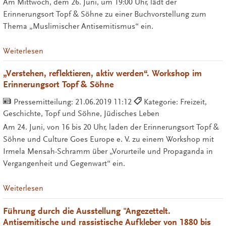
Am Mittwoch, dem 26. Juni, um 19:00 Uhr, lädt der
Erinnerungsort Topf & Söhne zu einer Buchvorstellung zum
Thema „Muslimischer Antisemitismus“ ein.
Weiterlesen
„Verstehen, reflektieren, aktiv werden“. Workshop im
Erinnerungsort Topf & Söhne
Pressemitteilung:
21.06.2019 11:12
Kategorie: Freizeit,
Geschichte, Topf und Söhne, Jüdisches Leben
Am 24. Juni, von 16 bis 20 Uhr, laden der Erinnerungsort Topf &
Söhne und Culture Goes Europe e. V. zu einem Workshop mit
Irmela Mensah-Schramm über „Vorurteile und Propaganda in
Vergangenheit und Gegenwart“ ein.
Weiterlesen
Führung durch die Ausstellung "Angezettelt.
Antisemitische und rassistische Aufkleber von 1880 bis