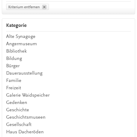
Kriterium entfernen
Kategorie
Alte Synagoge
Angermuseum
Bibliothek
Bildung
Bürger
Dauerausstellung
Familie
Freizeit
Galerie Waidspeicher
Gedenken
Geschichte
Geschichtsmuseen
Gesellschaft
Haus Dacheröden