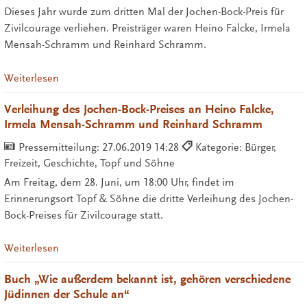
Dieses Jahr wurde zum dritten Mal der Jochen-Bock-Preis für
Zivilcourage verliehen. Preisträger waren Heino Falcke, Irmela
Mensah-Schramm und Reinhard Schramm.
Weiterlesen
Verleihung des Jochen-Bock-Preises an Heino Falcke,
Irmela Mensah-Schramm und Reinhard Schramm
Pressemitteilung:
27.06.2019 14:28
Kategorie: Bürger,
Freizeit, Geschichte, Topf und Söhne
Am Freitag, dem 28. Juni, um 18:00 Uhr, findet im
Erinnerungsort Topf & Söhne die dritte Verleihung des Jochen-
Bock-Preises für Zivilcourage statt.
Weiterlesen
Buch „Wie außerdem bekannt ist, gehören verschiedene
Jüdinnen der Schule an“