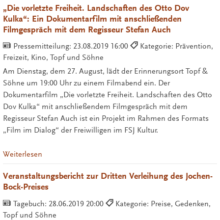
„Die vorletzte Freiheit. Landschaften des Otto Dov
Kulka“: Ein Dokumentarfilm mit anschließenden
Filmgespräch mit dem Regisseur Stefan Auch
Pressemitteilung:
23.08.2019 16:00
Kategorie: Prävention,
Freizeit, Kino, Topf und Söhne
Am Dienstag, dem 27. August, lädt der Erinnerungsort Topf &
Söhne um 19:00 Uhr zu einem Filmabend ein. Der
Dokumentarfilm „Die vorletzte Freiheit. Landschaften des Otto
Dov Kulka“ mit anschließendem Filmgespräch mit dem
Regisseur Stefan Auch ist ein Projekt im Rahmen des Formats
„Film im Dialog“ der Freiwilligen im FSJ Kultur.
Weiterlesen
Veranstaltungsbericht zur Dritten Verleihung des Jochen-
Bock-Preises
Tagebuch:
28.06.2019 20:00
Kategorie: Preise, Gedenken,
Topf und Söhne