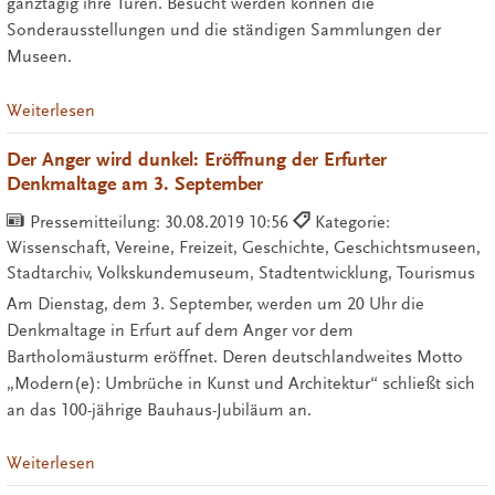
ganztägig ihre Türen. Besucht werden können die
Sonderausstellungen und die ständigen Sammlungen der
Museen.
Weiterlesen
Der Anger wird dunkel: Eröffnung der Erfurter
Denkmaltage am 3. September
Pressemitteilung:
30.08.2019 10:56
Kategorie:
Wissenschaft, Vereine, Freizeit, Geschichte, Geschichtsmuseen,
Stadtarchiv, Volkskundemuseum, Stadtentwicklung, Tourismus
Am Dienstag, dem 3. September, werden um 20 Uhr die
Denkmaltage in Erfurt auf dem Anger vor dem
Bartholomäusturm eröffnet. Deren deutschlandweites Motto
„Modern(e): Umbrüche in Kunst und Architektur“ schließt sich
an das 100-jährige Bauhaus-Jubiläum an.
Weiterlesen