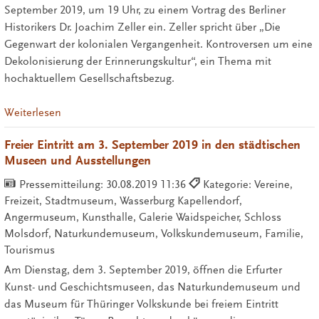
September 2019, um 19 Uhr, zu einem Vortrag des Berliner
Historikers Dr. Joachim Zeller ein. Zeller spricht über „Die
Gegenwart der kolonialen Vergangenheit. Kontroversen um eine
Dekolonisierung der Erinnerungskultur“, ein Thema mit
hochaktuellem Gesellschaftsbezug.
Weiterlesen
Freier Eintritt am 3. September 2019 in den städtischen
Museen und Ausstellungen
Pressemitteilung:
30.08.2019 11:36
Kategorie: Vereine,
Freizeit, Stadtmuseum, Wasserburg Kapellendorf,
Angermuseum, Kunsthalle, Galerie Waidspeicher, Schloss
Molsdorf, Naturkundemuseum, Volkskundemuseum, Familie,
Tourismus
Am Dienstag, dem 3. September 2019, öffnen die Erfurter
Kunst- und Geschichtsmuseen, das Naturkundemuseum und
das Museum für Thüringer Volkskunde bei freiem Eintritt