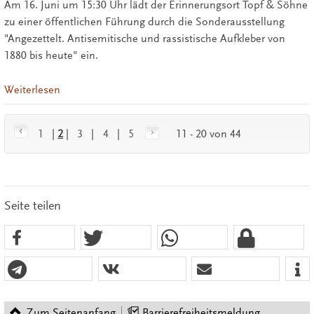
Am 16. Juni um 15:30 Uhr lädt der Erinnerungsort Topf & Söhne
zu einer öffentlichen Führung durch die Sonderausstellung
"Angezettelt. Antisemitische und rassistische Aufkleber von
1880 bis heute" ein.
Weiterlesen
1
|
2
|
3
|
4
|
5
11 - 20 von 44
Seite teilen
Zum Seitenanfang
Barrierefreiheitsmeldung