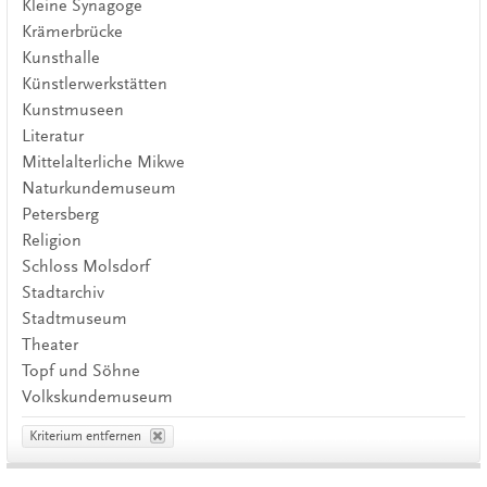
Kleine Synagoge
Krämerbrücke
Kunsthalle
Künstlerwerkstätten
Kunstmuseen
Literatur
Mittelalterliche Mikwe
Naturkundemuseum
Petersberg
Religion
Schloss Molsdorf
Stadtarchiv
Stadtmuseum
Theater
Topf und Söhne
Volkskundemuseum
Kriterium entfernen