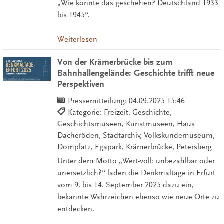
„Wie konnte das geschehen? Deutschland 1933
bis 1945“.
Weiterlesen
Von der Krämerbrücke bis zum
Bahnhallengelände: Geschichte trifft neue
Perspektiven
Pressemitteilung:
04.09.2025 15:46
Kategorie: Freizeit, Geschichte,
Geschichtsmuseen, Kunstmuseen, Haus
Dacheröden, Stadtarchiv, Volkskundemuseum,
Domplatz, Egapark, Krämerbrücke, Petersberg
Unter dem Motto „Wert-voll: unbezahlbar oder
unersetzlich?“ laden die Denkmaltage in Erfurt
vom 9. bis 14. September 2025 dazu ein,
bekannte Wahrzeichen ebenso wie neue Orte zu
entdecken.