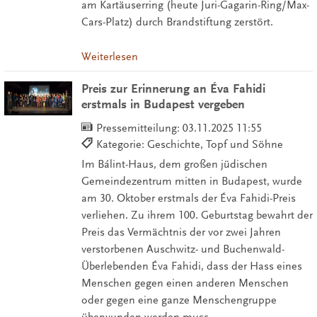
am Kartäuserring (heute Juri-Gagarin-Ring/Max-
Cars-Platz) durch Brandstiftung zerstört.
Weiterlesen
Preis zur Erinnerung an Éva Fahidi
erstmals in Budapest vergeben
Pressemitteilung:
03.11.2025 11:55
Kategorie: Geschichte, Topf und Söhne
Im Bálint-Haus, dem großen jüdischen
Gemeindezentrum mitten in Budapest, wurde
am 30. Oktober erstmals der Éva Fahidi-Preis
verliehen. Zu ihrem 100. Geburtstag bewahrt der
Preis das Vermächtnis der vor zwei Jahren
verstorbenen Auschwitz- und Buchenwald-
Überlebenden Éva Fahidi, dass der Hass eines
Menschen gegen einen anderen Menschen
oder gegen eine ganze Menschengruppe
überwunden werden muss.