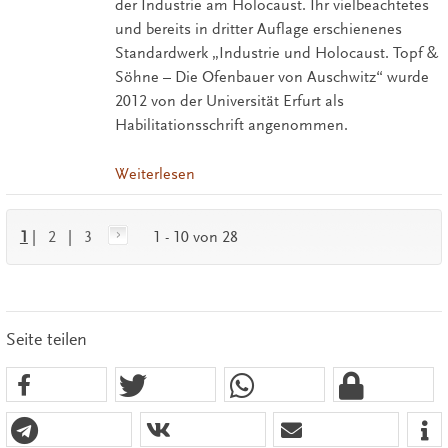
der Industrie am Holocaust. Ihr vielbeachtetes
und bereits in dritter Auflage erschienenes
Standardwerk „Industrie und Holocaust. Topf &
Söhne – Die Ofenbauer von Auschwitz“ wurde
2012 von der Universität Erfurt als
Habilitationsschrift angenommen.
Weiterlesen
1
|
2
|
3
1 - 10 von 28
Seite teilen