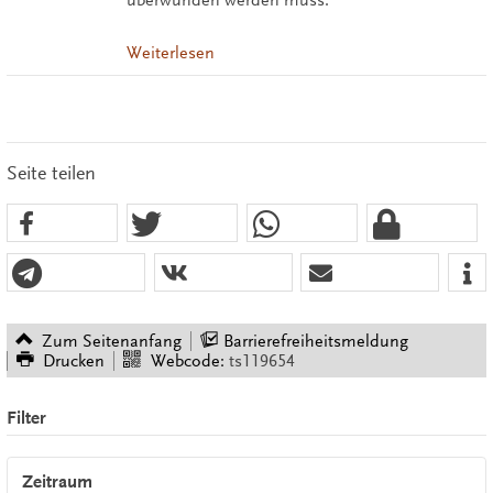
Weiterlesen
Seite teilen
Zum Seitenanfang
Barrierefreiheitsmeldung
Drucken
Webcode:
ts119654
Filter
Zeitraum