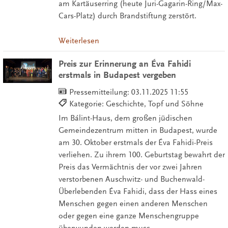
am Kartäuserring (heute Juri-Gagarin-Ring/Max-
Cars-Platz) durch Brandstiftung zerstört.
Weiterlesen
Preis zur Erinnerung an Éva Fahidi
erstmals in Budapest vergeben
Pressemitteilung:
03.11.2025 11:55
Kategorie: Geschichte, Topf und Söhne
Im Bálint-Haus, dem großen jüdischen
Gemeindezentrum mitten in Budapest, wurde
am 30. Oktober erstmals der Éva Fahidi-Preis
verliehen. Zu ihrem 100. Geburtstag bewahrt der
Preis das Vermächtnis der vor zwei Jahren
verstorbenen Auschwitz- und Buchenwald-
Überlebenden Éva Fahidi, dass der Hass eines
Menschen gegen einen anderen Menschen
oder gegen eine ganze Menschengruppe
überwunden werden muss.