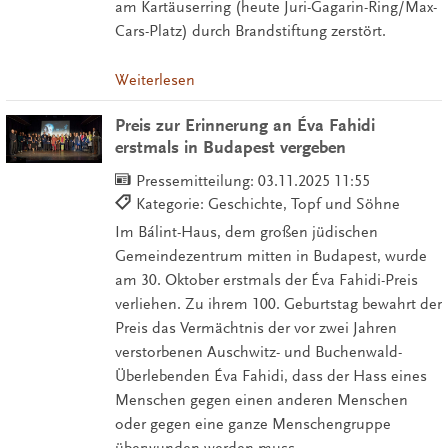
am Kartäuserring (heute Juri-Gagarin-Ring/Max-
Cars-Platz) durch Brandstiftung zerstört.
Weiterlesen
Preis zur Erinnerung an Éva Fahidi
erstmals in Budapest vergeben
Pressemitteilung:
03.11.2025 11:55
Kategorie: Geschichte, Topf und Söhne
Im Bálint-Haus, dem großen jüdischen
Gemeindezentrum mitten in Budapest, wurde
am 30. Oktober erstmals der Éva Fahidi-Preis
verliehen. Zu ihrem 100. Geburtstag bewahrt der
Preis das Vermächtnis der vor zwei Jahren
verstorbenen Auschwitz- und Buchenwald-
Überlebenden Éva Fahidi, dass der Hass eines
Menschen gegen einen anderen Menschen
oder gegen eine ganze Menschengruppe
überwunden werden muss.