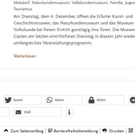
Molsdorf, Naturkundemuseum, Volkskundemuseum, Familie, Jugend
Tourismus
Am Dienstag, dem 4. Dezember, öffnen die Erfurter Kunst- und
Geschichtsmuseen, das Naturkundemuseum und das Museum f
Volkskunde bei freiem Eintritt ganztägig ihre Türen. Die Museen
Gästen am letzten eintrittsfreien Dienstag in diesem Jahr wiede
umfangreiches Veranstaltungsprogramm.
Weiterlesen
tweet
teilen
teilen
mail
Zum Seitenanfang
Barrierefreiheitsmeldung
Drucken