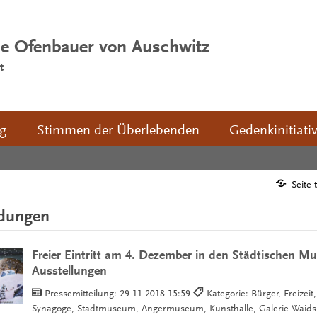
ie Ofenbauer von Auschwitz
t
ng
Stimmen der Überlebenden
Gedenkinitiati
Seite 
ldungen
Freier Eintritt am 4. Dezember in den Städtischen M
Ausstellungen
Pressemitteilung:
29.11.2018 15:59
Kategorie: Bürger, Freizeit
Synagoge, Stadtmuseum, Angermuseum, Kunsthalle, Galerie Waidsp