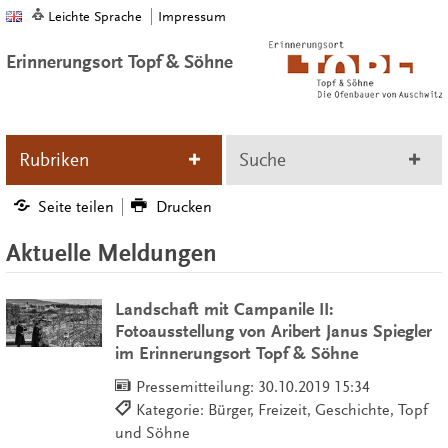
Leichte Sprache
Impressum
Erinnerungsort Topf & Söhne
Rubriken
Suche
Seite teilen
Drucken
Aktuelle Meldungen
Landschaft mit Campanile II:
Fotoausstellung von Aribert Janus Spiegler
im Erinnerungsort Topf & Söhne
Pressemitteilung:
30.10.2019 15:34
Kategorie: Bürger, Freizeit, Geschichte, Topf
und Söhne