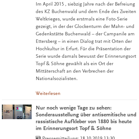
Im April 2015 , siebzig Jahre nach der Befreiung
des KZ Buchenwald und dem Ende des Zweiten
Weltkrieges, wurde erstmals eine Foto-Serie
gezeigt, in der der Glockenturm der Mahn- und
Gedenkstätte Buchenwald – der Campanile am
Ettersberg – in einen Dialog trat mit Orten der
Hochkultur in Erfurt. Für die Präsentation der
Serie wurde damals bewusst der Erinnerungsort
Topf & Söhne gewählt als ein Ort der
Mittäterschaft an den Verbrechen der
Nationalsozialisten.
Weiterlesen
Nur noch wenige Tage zu sehen:
Sonderausstellung über antisemitische und
rassistische Aufkleber von 1880 bis heute
im Erinnerungsort Topf & Söhne
Pressemitteilung:
18.10.2019 13:30