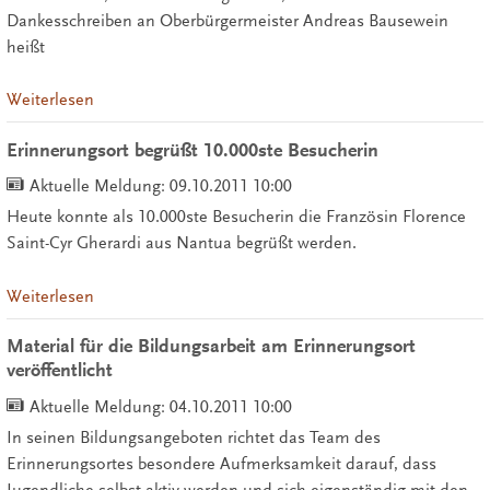
Dankesschreiben an Oberbürgermeister Andreas Bausewein
heißt
Weiterlesen
Erinnerungsort begrüßt 10.000ste Besucherin
Aktuelle Meldung:
09.10.2011 10:00
Heute konnte als 10.000ste Besucherin die Französin Florence
Saint-Cyr Gherardi aus Nantua begrüßt werden.
Weiterlesen
Material für die Bildungsarbeit am Erinnerungsort
veröffentlicht
Aktuelle Meldung:
04.10.2011 10:00
In seinen Bildungsangeboten richtet das Team des
Erinnerungsortes besondere Aufmerksamkeit darauf, dass
Jugendliche selbst aktiv werden und sich eigenständig mit den