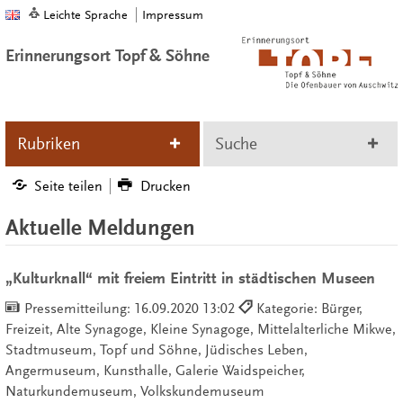
Leichte Sprache
Impressum
Erinnerungsort Topf & Söhne
Rubriken
Suche
Seite teilen
Drucken
Aktuelle Meldungen
„Kulturknall“ mit freiem Eintritt in städtischen Museen
Pressemitteilung:
16.09.2020 13:02
Kategorie: Bürger,
Freizeit, Alte Synagoge, Kleine Synagoge, Mittelalterliche Mikwe,
Stadtmuseum, Topf und Söhne, Jüdisches Leben,
Angermuseum, Kunsthalle, Galerie Waidspeicher,
Naturkundemuseum, Volkskundemuseum