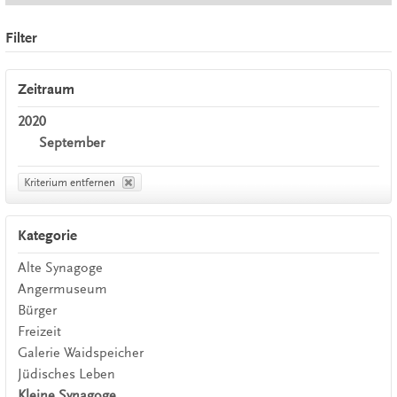
Filter
Zeitraum
2020
September
Kriterium entfernen
Kategorie
Alte Synagoge
Angermuseum
Bürger
Freizeit
Galerie Waidspeicher
Jüdisches Leben
Kleine Synagoge