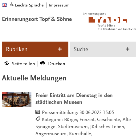
Leichte Sprache
Impressum
Erinnerungsort Topf & Söhne
Rubriken
Suche
Seite teilen
Drucken
Aktuelle Meldungen
Freier Eintritt am Dienstag in den
städtischen Museen
Pressemitteilung:
30.06.2022 15:05
Kategorie: Bürger, Freizeit, Geschichte, Alte
Synagoge, Stadtmuseum, Jüdisches Leben,
Angermuseum, Kunsthalle,