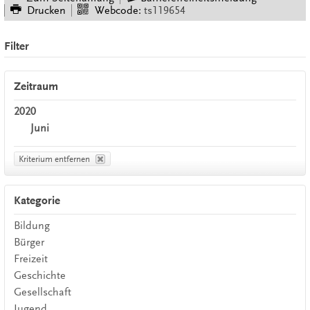
Drucken
Webcode:
ts119654
Filter
Zeitraum
2020
Juni
Kriterium entfernen
Kategorie
Bildung
Bürger
Freizeit
Geschichte
Gesellschaft
Jugend