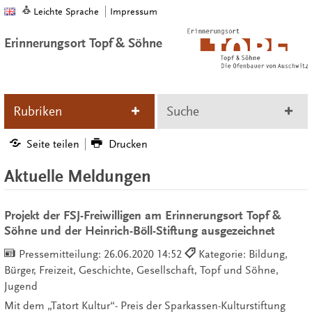
Leichte Sprache
Impressum
Erinnerungsort Topf & Söhne
Rubriken
Suche
Seite teilen
Drucken
Aktuelle Meldungen
Projekt der FSJ-Freiwilligen am Erinnerungsort Topf &
Söhne und der Heinrich-Böll-Stiftung ausgezeichnet
Pressemitteilung:
26.06.2020 14:52
Kategorie: Bildung,
Bürger, Freizeit, Geschichte, Gesellschaft, Topf und Söhne,
Jugend
Mit dem „Tatort Kultur“- Preis der Sparkassen-Kulturstiftung