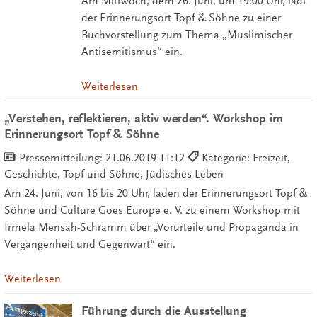
Am Mittwoch, dem 26. Juni, um 19:00 Uhr, lädt
der Erinnerungsort Topf & Söhne zu einer
Buchvorstellung zum Thema „Muslimischer
Antisemitismus“ ein.
Weiterlesen
„Verstehen, reflektieren, aktiv werden“. Workshop im
Erinnerungsort Topf & Söhne
Pressemitteilung:
21.06.2019 11:12
Kategorie: Freizeit,
Geschichte, Topf und Söhne, Jüdisches Leben
Am 24. Juni, von 16 bis 20 Uhr, laden der Erinnerungsort Topf &
Söhne und Culture Goes Europe e. V. zu einem Workshop mit
Irmela Mensah-Schramm über „Vorurteile und Propaganda in
Vergangenheit und Gegenwart“ ein.
Weiterlesen
Führung durch die Ausstellung