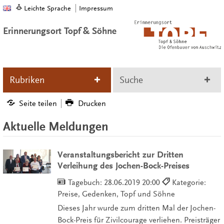
Leichte Sprache
Impressum
Erinnerungsort Topf & Söhne
Rubriken
Suche
Seite teilen
Drucken
Aktuelle Meldungen
Veranstaltungsbericht zur Dritten
Verleihung des Jochen-Bock-Preises
Tagebuch:
28.06.2019 20:00
Kategorie:
Preise, Gedenken, Topf und Söhne
Dieses Jahr wurde zum dritten Mal der Jochen-
Bock-Preis für Zivilcourage verliehen. Preisträger