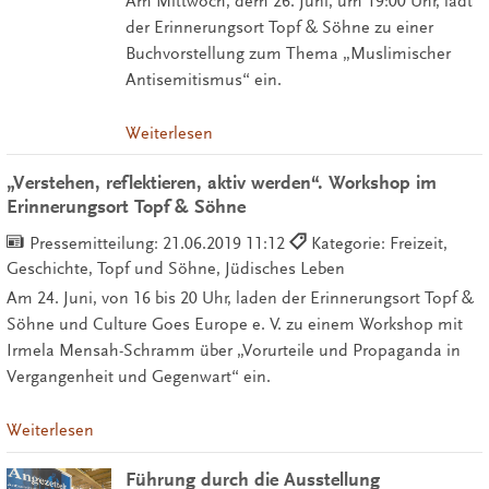
Am Mittwoch, dem 26. Juni, um 19:00 Uhr, lädt
der Erinnerungsort Topf & Söhne zu einer
Buchvorstellung zum Thema „Muslimischer
Antisemitismus“ ein.
Weiterlesen
„Verstehen, reflektieren, aktiv werden“. Workshop im
Erinnerungsort Topf & Söhne
Pressemitteilung:
21.06.2019 11:12
Kategorie: Freizeit,
Geschichte, Topf und Söhne, Jüdisches Leben
Am 24. Juni, von 16 bis 20 Uhr, laden der Erinnerungsort Topf &
Söhne und Culture Goes Europe e. V. zu einem Workshop mit
Irmela Mensah-Schramm über „Vorurteile und Propaganda in
Vergangenheit und Gegenwart“ ein.
Weiterlesen
Führung durch die Ausstellung