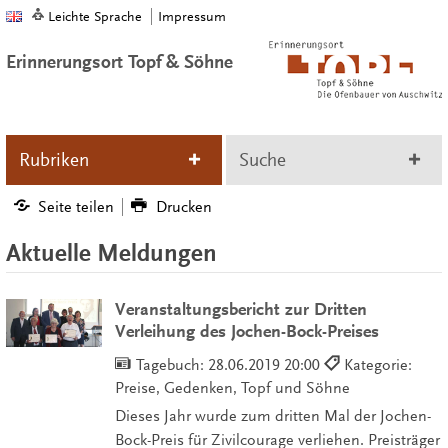
Leichte Sprache
Impressum
Erinnerungsort Topf & Söhne
Rubriken
Suche
Seite teilen
Drucken
Aktuelle Meldungen
Veranstaltungsbericht zur Dritten
Verleihung des Jochen-Bock-Preises
Tagebuch:
28.06.2019 20:00
Kategorie:
Preise, Gedenken, Topf und Söhne
Dieses Jahr wurde zum dritten Mal der Jochen-
Bock-Preis für Zivilcourage verliehen. Preisträger